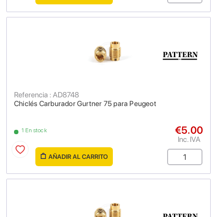
Referencia : AD8748
Chiclés Carburador Gurtner 75 para Peugeot
€5.00
1 En stock
Inc. IVA
AÑADIR AL CARRITO