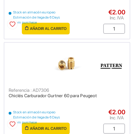
€2.00
Stock en almacén europeo
Inc. IVA
Estimación de llegada 6 Days
from purchase
AÑADIR AL CARRITO
Referencia : AD7306
Chiclés Carburador Gurtner 60 para Peugeot
€2.00
Stock en almacén europeo
Inc. IVA
Estimación de llegada 6 Days
from purchase
AÑADIR AL CARRITO