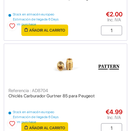
€2.00
Stock en almacén europeo
Inc. IVA
Estimación de llegada 6 Days
from purchase
AÑADIR AL CARRITO
Referencia : AD8704
Chiclés Carburador Gurtner 85 para Peugeot
€4.99
Stock en almacén europeo
Inc. IVA
Estimación de llegada 6 Days
from purchase
AÑADIR AL CARRITO