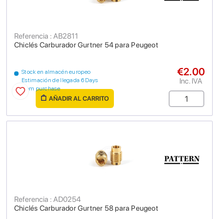
Referencia : AB2811
Chiclés Carburador Gurtner 54 para Peugeot
€2.00
Stock en almacén europeo
Inc. IVA
Estimación de llegada 6 Days
from purchase
AÑADIR AL CARRITO
Referencia : AD0254
Chiclés Carburador Gurtner 58 para Peugeot