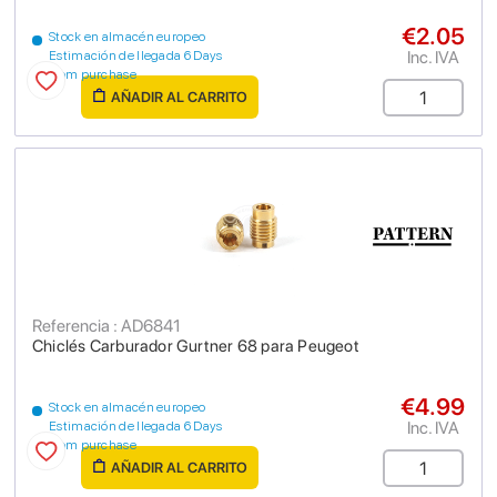
€2.05
Stock en almacén europeo
Inc. IVA
Estimación de llegada 6 Days
from purchase
AÑADIR AL CARRITO
Referencia : AD6841
Chiclés Carburador Gurtner 68 para Peugeot
€4.99
Stock en almacén europeo
Inc. IVA
Estimación de llegada 6 Days
from purchase
AÑADIR AL CARRITO