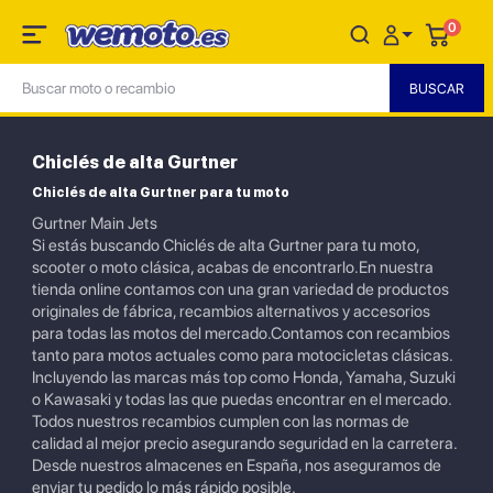
0
Chiclés de alta Gurtner
Chiclés de alta Gurtner para tu moto
Gurtner Main Jets
Si estás buscando Chiclés de alta Gurtner para tu moto,
scooter o moto clásica, acabas de encontrarlo.En nuestra
tienda online contamos con una gran variedad de productos
originales de fábrica, recambios alternativos y accesorios
para todas las motos del mercado.Contamos con recambios
tanto para motos actuales como para motocicletas clásicas.
Incluyendo las marcas más top como Honda, Yamaha, Suzuki
o Kawasaki y todas las que puedas encontrar en el mercado.
Todos nuestros recambios cumplen con las normas de
calidad al mejor precio asegurando seguridad en la carretera.
Desde nuestros almacenes en España, nos aseguramos de
enviar tu pedido lo más rápido posible.