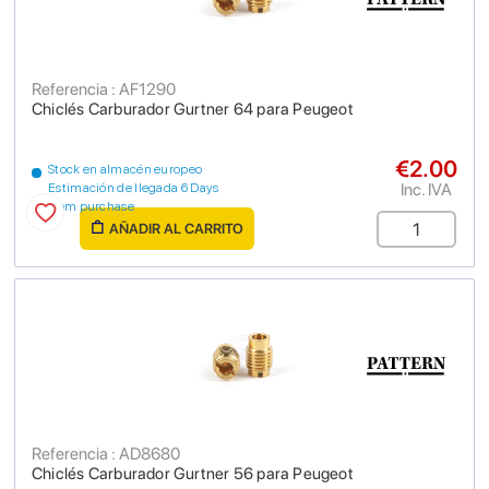
Referencia : AF1290
Chiclés Carburador Gurtner 64 para Peugeot
€2.00
Stock en almacén europeo
Inc. IVA
Estimación de llegada 6 Days
from purchase
AÑADIR AL CARRITO
Referencia : AD8680
Chiclés Carburador Gurtner 56 para Peugeot