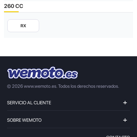
260 CC
RX
© 2026 www.wemoto.es.
Todos los derechos reservados.
SERVICIO AL CLIENTE
SOBRE WEMOTO