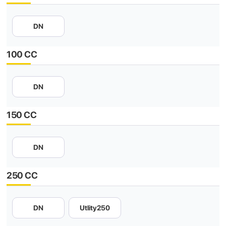
DN
100 CC
DN
150 CC
DN
250 CC
DN
Utlity250