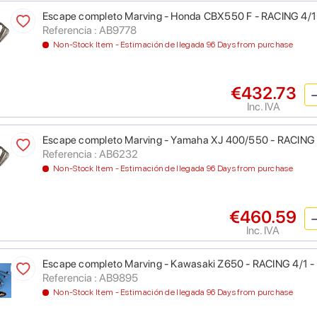
Escape completo Marving - Honda CBX550 F - RACING 4/1
Referencia : AB9778
Non-Stock Item - Estimación de llegada 96 Days from purchase
€432.73
Inc. IVA
Escape completo Marving - Yamaha XJ 400/550 - RACING 
Referencia : AB6232
Non-Stock Item - Estimación de llegada 96 Days from purchase
€460.59
Inc. IVA
Escape completo Marving - Kawasaki Z650 - RACING 4/1 
Referencia : AB9895
Non-Stock Item - Estimación de llegada 96 Days from purchase