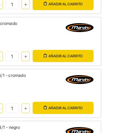
AÑADIR AL CARRITO
- cromado
AÑADIR AL CARRITO
4/1 - cromado
AÑADIR AL CARRITO
/1 - negro