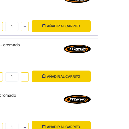
AÑADIR AL CARRITO
 - cromado
AÑADIR AL CARRITO
 cromado
AÑADIR AL CARRITO