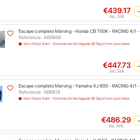
€439.17
Inc. IVA
Escape completo Marving - Honda CB 750K - RACING 4/1 
Referencia : AB9944
Non-Stock Item - Estimación de llegada 96 Days from purchase
€447.73
Inc. IVA
Escape completo Marving - Yamaha XJ 600 - RACING 4/1 
Referencia : AB6816
Non-Stock Item - Estimación de llegada 96 Days from purchase
€486.29
Inc. IVA