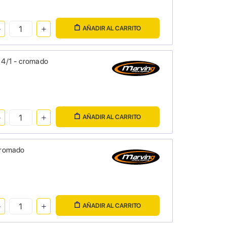
AÑADIR AL CARRITO
 4/1 - cromado
AÑADIR AL CARRITO
cromado
AÑADIR AL CARRITO