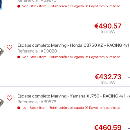
Referencia : AB9875
Non-Stock Item - Estimación de llegada 96 Days from purchase
€490.57
Inc. IVA
Escape completo Marving - Honda CB750 KZ - RACING 4/1
Referencia : AD0020
Non-Stock Item - Estimación de llegada 96 Days from purchase
€432.73
Inc. IVA
Escape completo Marving - Yamaha XJ750 - RACING 4/1 -
Referencia : AB9878
Non-Stock Item - Estimación de llegada 96 Days from purchase
€460.59