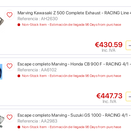
Marving Kawasaki Z 500 Complete Exhaust - RACING Line 
Referencia : AH2630
Non-Stock Item - Estimación de llegada 96 Days from purchase
€430.59
Inc. IVA
Escape completo Marving - Honda CB 900 F - RACING 4/1 
Referencia : AA6102
Non-Stock Item - Estimación de llegada 96 Days from purchase
€447.73
Inc. IVA
Escape completo Marving - Suzuki GS 1000 - RACING 4/1 
Referencia : AA2983
Non-Stock Item - Estimación de llegada 96 Days from purchase