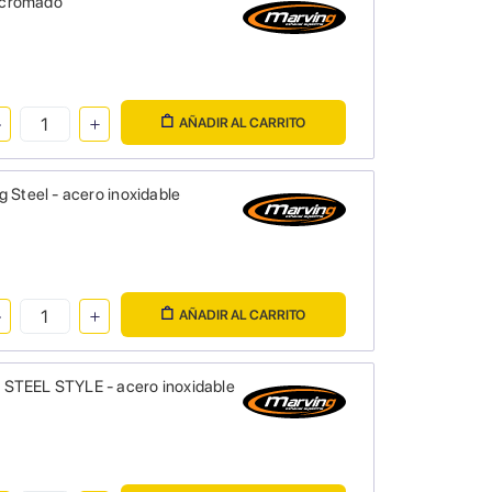
 cromado
AÑADIR AL CARRITO
 Steel - acero inoxidable
AÑADIR AL CARRITO
 STEEL STYLE - acero inoxidable