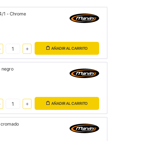
4/1 - Chrome
AÑADIR AL CARRITO
- negro
AÑADIR AL CARRITO
- cromado