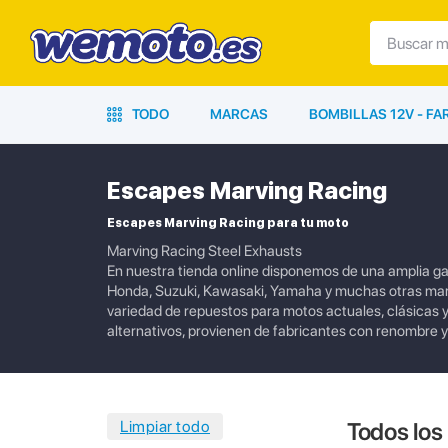
TODO
MARCAS
BOMBILLAS 12V - F
Escapes Marving Racing
Escapes Marving Racing para tu moto
Marving Racing Steel Exhausts
En nuestra tienda online disponemos de una amplia 
Honda, Suzuki, Kawasaki, Yamaha y muchas otras mar
variedad de repuestos para motos actuales, clásicas 
alternativos, provienen de fabricantes con renombre y
Todos los