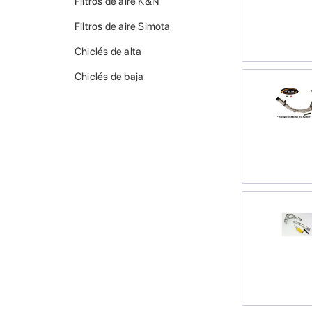
Filtros de aire K&N
Filtros de aire Simota
Chiclés de alta
Chiclés de baja