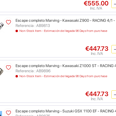
€555.00
Inc. IVA
Escape completo Marving - Kawasaki Z900 - RACING 4/1 
Referencia : AB9813
Non-Stock Item - Estimación de llegada 96 Days from purchase
€447.73
Inc. IVA
Escape completo Marving - Kawasaki Z1000 ST - RACING 
Referencia : AB9896
Non-Stock Item - Estimación de llegada 96 Days from purchase
€447.73
Inc. IVA
Escape completo Marving - Suzuki GSX 1100 EF - RACING 4