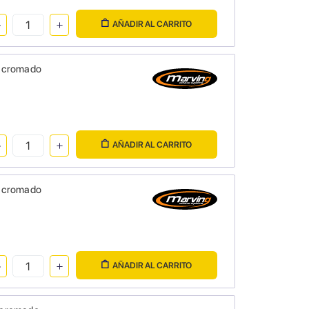
AÑADIR AL CARRITO
- cromado
AÑADIR AL CARRITO
- cromado
AÑADIR AL CARRITO