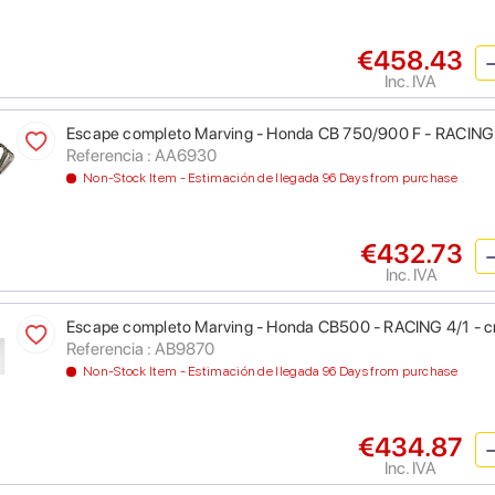
€458.43
Inc. IVA
Escape completo Marving - Honda CB 750/900 F - RACING
Referencia : AA6930
Non-Stock Item - Estimación de llegada 96 Days from purchase
€432.73
Inc. IVA
Escape completo Marving - Honda CB500 - RACING 4/1 - 
Referencia : AB9870
Non-Stock Item - Estimación de llegada 96 Days from purchase
€434.87
Inc. IVA