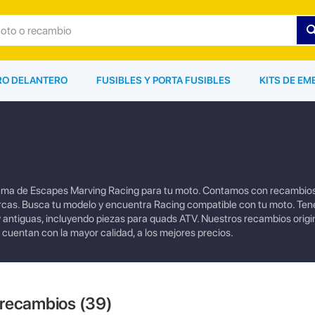
ARO DELANTERO
FUSIBLES Y PORTA FUSIBLES
KITS DE EM
gama de Escapes Marving Racing para tu moto. Contamos con recambio
cas. Busca tu modelo y encuentra Racing compatible con tu moto. Te
y antiguas, incluyendo piezas para quads ATV. Nuestros recambios origi
 cuentan con la mayor calidad, a los mejores precios.
 recambios (
39
)