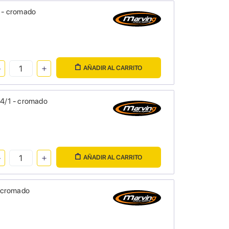
 - cromado
AÑADIR AL CARRITO
4/1 - cromado
AÑADIR AL CARRITO
- cromado