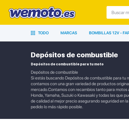
TODO
MARCAS
BOMBILLAS 12V - F
Depósitos de combustible
Depósitos de combustible para tu moto
Depósitos de combustible
Si estás buscando Depósitos de combustible para tu m
contamos con una gran variedad de productos originale
mercado.Contamos con recambios tanto para motos ac
Honda, Yamaha, Suzuki o Kawasaki y todas las que p
de calidad al mejor precio asegurando seguridad en l
pedido lo más rápido posible.