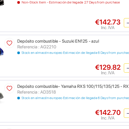
Non-Stock Item - Estimación de llegada 27 Days from purchase
€142.73
Inc. IVA
Depósito combustible - Suzuki EN125 - azul
Referencia : AG2210
Stock en almacén europeo Estimación de llegada 6 Days from purcha
€129.82
Inc. IVA
Depósito combustible- Yamaha RXS 100/115/135/125 - RX 1
Referencia : AD3518
Stock en almacén europeo Estimación de llegada 6 Days from purcha
€142.70
Inc. IVA