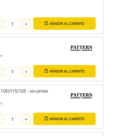
AÑADIR AL CARRITO
se
AÑADIR AL CARRITO
00/115/125 - sin pintar
se
AÑADIR AL CARRITO