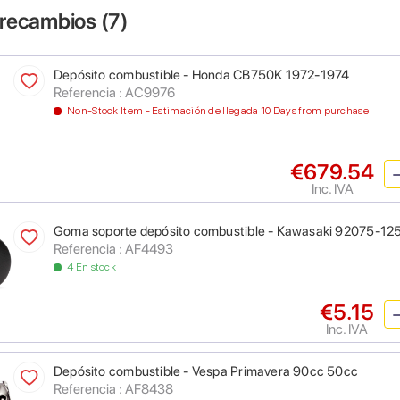
 recambios (
7
)
Depósito combustible - Honda CB750K 1972-1974
Referencia : AC9976
Non-Stock Item - Estimación de llegada 10 Days from purchase
€679.54
Inc. IVA
Goma soporte depósito combustible - Kawasaki 92075-1
Referencia : AF4493
4 En stock
€5.15
Inc. IVA
Depósito combustible - Vespa Primavera 90cc 50cc
Referencia : AF8438