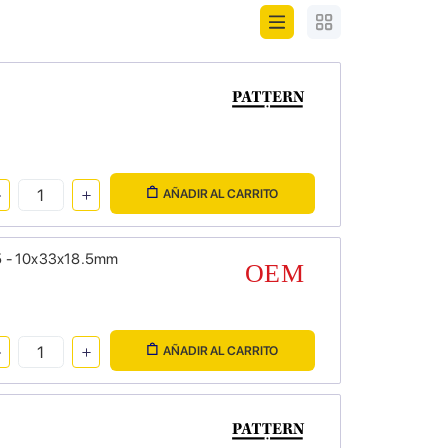
AÑADIR AL CARRITO
25 - 10x33x18.5mm
AÑADIR AL CARRITO