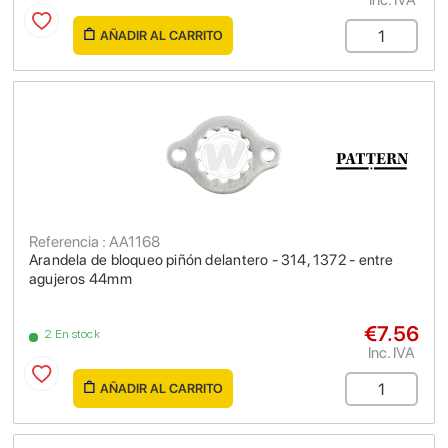
AÑADIR AL CARRITO
Referencia : AA1168
Arandela de bloqueo piñón delantero - 314, 1372 - entre
agujeros 44mm
€7.56
2 En stock
Inc. IVA
AÑADIR AL CARRITO