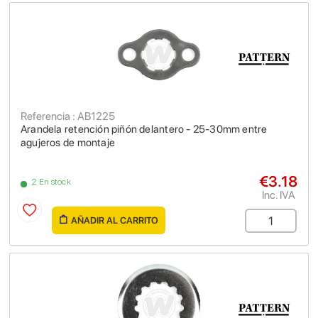
Referencia : AB1225
Arandela retención piñón delantero - 25-30mm entre
agujeros de montaje
€3.18
2 En stock
Inc. IVA
AÑADIR AL CARRITO