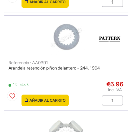
AÑADIR AL CARRITO
Referencia : AA0391
Arandela retención piñon delantero - 244, 1904
€5.96
1 En stock
Inc. IVA
AÑADIR AL CARRITO