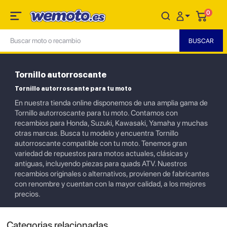
0
Tornillo autorroscante
Tornillo autorroscante para tu moto
En nuestra tienda online disponemos de una amplia gama de
Tornillo autorroscante para tu moto. Contamos con
recambios para Honda, Suzuki, Kawasaki, Yamaha y muchas
otras marcas. Busca tu modelo y encuentra Tornillo
autorroscante compatible con tu moto. Tenemos gran
variedad de repuestos para motos actuales, clásicas y
antiguas, incluyendo piezas para quads ATV. Nuestros
recambios originales o alternativos, provienen de fabricantes
con renombre y cuentan con la mayor calidad, a los mejores
precios.
Categorias relacionadas