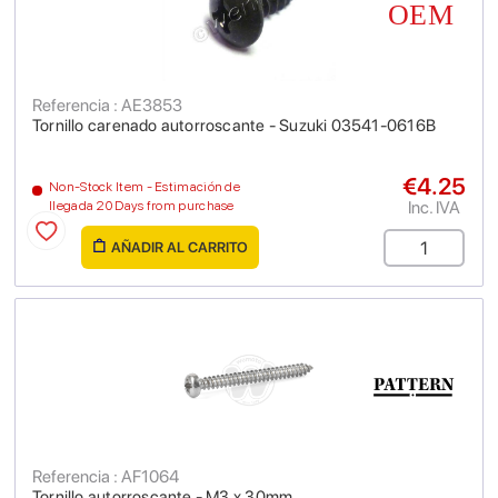
Referencia : AE3853
Tornillo carenado autorroscante - Suzuki 03541-0616B
€4.25
Non-Stock Item - Estimación de
Inc. IVA
llegada 20 Days from purchase
AÑADIR AL CARRITO
Referencia : AF1064
Tornillo autorroscante - M3 x 30mm