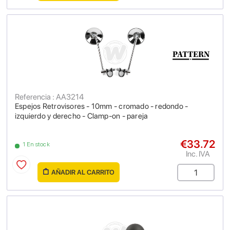
Referencia : AA3214
Espejos Retrovisores - 10mm - cromado - redondo -
izquierdo y derecho - Clamp-on - pareja
€33.72
1 En stock
Inc. IVA
AÑADIR AL CARRITO