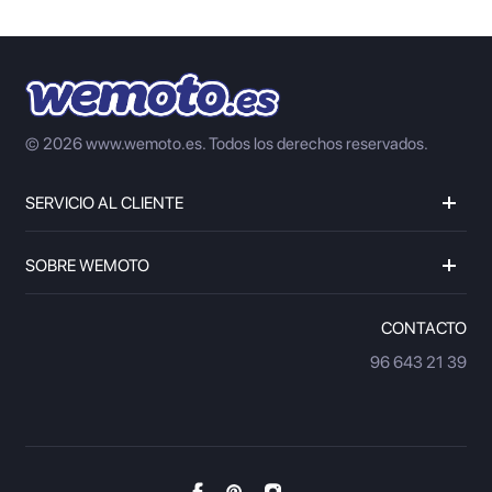
© 2026 www.wemoto.es.
Todos los derechos reservados.
SERVICIO AL CLIENTE
SOBRE WEMOTO
CONTACTO
96 643 21 39