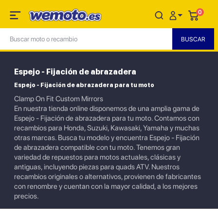
0
Espejo - Fijación de abrazadera
Espejo - Fijación de abrazadera para tu moto
Clamp On Fit Custom Mirrors
En nuestra tienda online disponemos de una amplia gama de
Espejo - Fijación de abrazadera para tu moto. Contamos con
recambios para Honda, Suzuki, Kawasaki, Yamaha y muchas
otras marcas. Busca tu modelo y encuentra Espejo - Fijación
de abrazadera compatible con tu moto. Tenemos gran
variedad de repuestos para motos actuales, clásicas y
antiguas, incluyendo piezas para quads ATV. Nuestros
recambios originales o alternativos, provienen de fabricantes
con renombre y cuentan con la mayor calidad, a los mejores
precios.