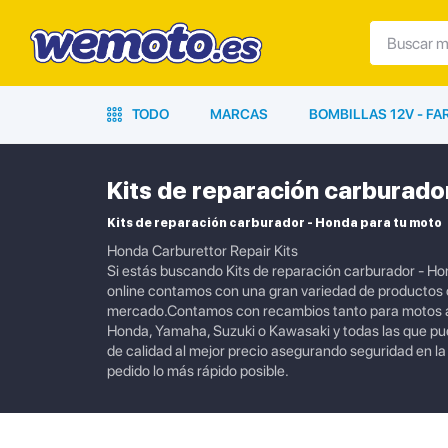
TODO
MARCAS
BOMBILLAS 12V - F
Kits de reparación carburado
Kits de reparación carburador - Honda para tu moto
Honda Carburettor Repair Kits
Si estás buscando Kits de reparación carburador - Ho
online contamos con una gran variedad de productos or
mercado.Contamos con recambios tanto para motos ac
Honda, Yamaha, Suzuki o Kawasaki y todas las que p
de calidad al mejor precio asegurando seguridad en l
pedido lo más rápido posible.