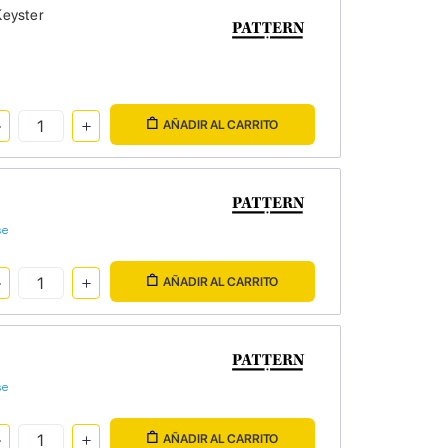
Keyster
AÑADIR AL CARRITO
se
AÑADIR AL CARRITO
se
AÑADIR AL CARRITO