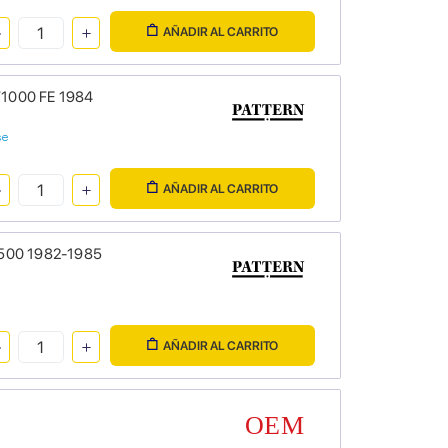
AÑADIR AL CARRITO
F1000 FE 1984
se
AÑADIR AL CARRITO
L500 1982-1985
AÑADIR AL CARRITO