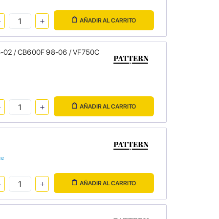
AÑADIR AL CARRITO
96-02 / CB600F 98-06 / VF750C
AÑADIR AL CARRITO
se
AÑADIR AL CARRITO