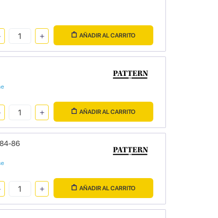
AÑADIR AL CARRITO
se
AÑADIR AL CARRITO
984-86
se
AÑADIR AL CARRITO