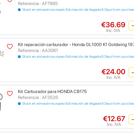
Referencia : AF7985
Stock en almacén europeo Estimación de llegada 6 Days from purcha
€36.69
Inc. IVA
Kit reparación carburador - Honda GL1000 K1 Goldwing 19
Referencia : AA3061
Stock en almacén europeo Estimación de llegada 6 Days from purcha
€24.00
Inc. IVA
Kit Carburador para HONDA CB175
Referencia : AF3526
Stock en almacén europeo Estimación de llegada 6 Days from purcha
€12.67
Inc. IVA