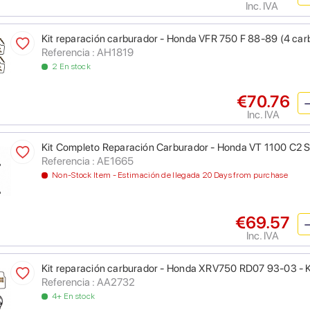
Inc. IVA
Kit reparación carburador - Honda VFR 750 F 88-89 (4 car
Referencia : AH1819
2 En stock
€70.76
Inc. IVA
Kit Completo Reparación Carburador - Honda VT 1100 C2
Referencia : AE1665
Non-Stock Item - Estimación de llegada 20 Days from purchase
€69.57
Inc. IVA
Kit reparación carburador - Honda XRV750 RD07 93-03 - 
Referencia : AA2732
4+ En stock