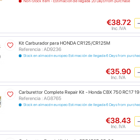
Non-Stock Item - Estimación de llegada 20 Days from purchase
€38.72
Inc. IVA
Kit Carburador para HONDA CR125/CR125M
Referencia : AD9236
Stock en almacén europeo Estimación de llegada 6 Days from purcha
€35.90
Inc. IVA
Carburettor Complete Repair Kit - Honda CBX 750 RC17 1
Referencia : AG8765
Stock en almacén europeo Estimación de llegada 6 Days from purcha
€38.43
Inc. IVA