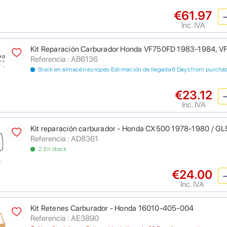
€61.97
Inc. IVA
Kit Reparación Carburador Honda VF750FD 1983-1984, V
Referencia : AB6136
Stock en almacén europeo Estimación de llegada 6 Days from purcha
€23.12
Inc. IVA
Kit reparación carburador - Honda CX500 1978-1980 / G
Referencia : AD8361
2 En stock
€24.00
Inc. IVA
Kit Retenes Carburador - Honda 16010-405-004
Referencia : AE3890