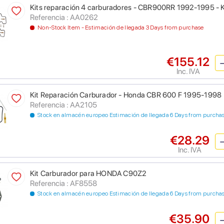
Kits reparación 4 carburadores - CBR900RR 1992-1995 - 
Referencia : AA0262
Non-Stock Item - Estimación de llegada 3 Days from purchase
€155.12
Inc. IVA
Kit Reparación Carburador - Honda CBR 600 F 1995-1998
Referencia : AA2105
Stock en almacén europeo Estimación de llegada 6 Days from purcha
€28.29
Inc. IVA
Kit Carburador para HONDA C90Z2
Referencia : AF8558
Stock en almacén europeo Estimación de llegada 6 Days from purcha
€35.90