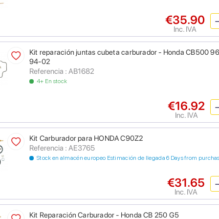
€35.90
Inc. IVA
Kit reparación juntas cubeta carburador - Honda CB500 
94-02
Referencia : AB1682
4+ En stock
€16.92
Inc. IVA
Kit Carburador para HONDA C90Z2
Referencia : AE3765
Stock en almacén europeo Estimación de llegada 6 Days from purcha
€31.65
Inc. IVA
Kit Reparación Carburador - Honda CB 250 G5