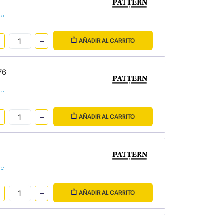
se
AÑADIR AL CARRITO
76
se
AÑADIR AL CARRITO
se
AÑADIR AL CARRITO