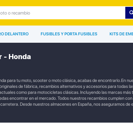
ARO DELANTERO
FUSIBLES Y PORTA FUSIBLES
KITS DE EM
r - Honda
nda para tu moto, scooter o moto clásica, acabas de encontrarlo.En nue
iginales de fábrica, recambios alternativos y accesorios para todas la
tuales como para motocicletas clásicas. Incluyendo las marcas más
uedas encontrar en el mercado. Todos nuestros recambios cumplen con
a carretera. Desde nuestros almacenes en España, nos aseguramos de e