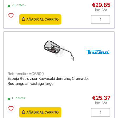
€29.85
2 En stock
Inc. IVA
AÑADIR AL CARRITO
Referencia : AC6500
Espejo Retrovisor Kawasaki derecho, Cromado,
Rectangular, vástago largo
€25.37
1 En stock
Inc. IVA
AÑADIR AL CARRITO