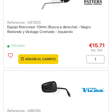
Referencia : AB7800
Espejo Retrovisor 10mm (Rosca a derecha) - Negro
Redondo y Vástago Cromado - Izquierdo
€15.71
4 En stock
Inc. IVA
AÑADIR AL CARRITO
Referencia : AB8169