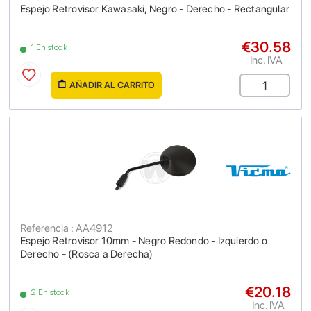
Espejo Retrovisor Kawasaki, Negro - Derecho - Rectangular
€30.58
1 En stock
Inc. IVA
AÑADIR AL CARRITO
Referencia : AA4912
Espejo Retrovisor 10mm - Negro Redondo - Izquierdo o
Derecho - (Rosca a Derecha)
€20.18
2 En stock
Inc. IVA