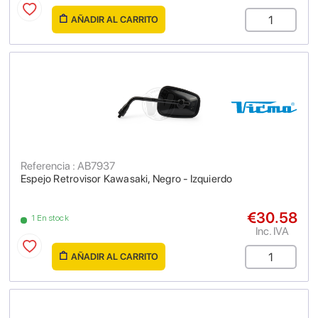
AÑADIR AL CARRITO
Referencia : AB7937
Espejo Retrovisor Kawasaki, Negro - Izquierdo
€30.58
1 En stock
Inc. IVA
AÑADIR AL CARRITO