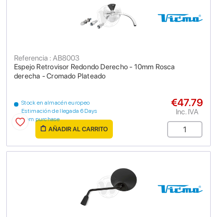
Referencia : AB8003
Espejo Retrovisor Redondo Derecho - 10mm Rosca
derecha - Cromado Plateado
€47.79
Stock en almacén europeo
Inc. IVA
Estimación de llegada 6 Days
from purchase
AÑADIR AL CARRITO