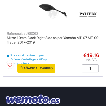
Referencia : JB8062
Mirror 10mm Black Right Side as per Yamaha MT-07 MT-09
Tracer 2017-2019
€49.16
Stock en almacén europeo
Inc. IVA
Estimación de llegada 6 Days
from purchase
AÑADIR AL CARRITO