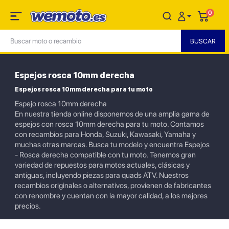
0
Espejos rosca 10mm derecha
Espejos rosca 10mm derecha para tu moto
Espejo rosca 10mm derecha
En nuestra tienda online disponemos de una amplia gama de
espejos con rosca 10mm derecha para tu moto. Contamos
con recambios para Honda, Suzuki, Kawasaki, Yamaha y
muchas otras marcas. Busca tu modelo y encuentra Espejos
- Rosca derecha compatible con tu moto. Tenemos gran
variedad de repuestos para motos actuales, clásicas y
antiguas, incluyendo piezas para quads ATV. Nuestros
recambios originales o alternativos, provienen de fabricantes
con renombre y cuentan con la mayor calidad, a los mejores
precios.