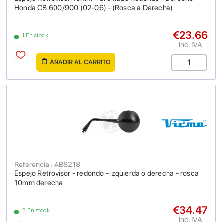
Honda CB 600/900 (02-06) - (Rosca a Derecha)
€23.66
1 En stock
Inc. IVA
AÑADIR AL CARRITO
Referencia : AB8218
Espejo Retrovisor - redondo - izquierda o derecha - rosca
10mm derecha
€34.47
2 En stock
Inc. IVA