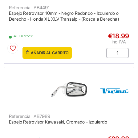
Referencia : AB4491
Espejo Retrovisor 10mm - Negro Redondo - Izquierdo o
Derecho - Honda XL XLV Transalp - (Rosca a Derecha)
€18.99
4+ En stock
Inc. IVA
AÑADIR AL CARRITO
Referencia : AB7989
Espejo Retrovisor Kawasaki, Cromado - Izquierdo