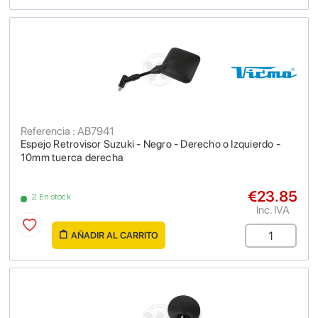
Referencia : AB7941
Espejo Retrovisor Suzuki - Negro - Derecho o Izquierdo -
10mm tuerca derecha
€23.85
2 En stock
Inc. IVA
AÑADIR AL CARRITO