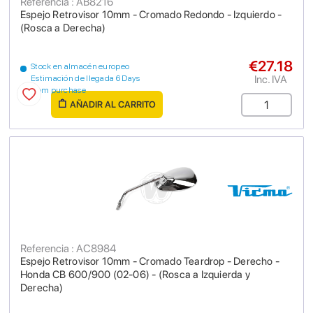
Referencia : AB8216
Espejo Retrovisor 10mm - Cromado Redondo - Izquierdo -
(Rosca a Derecha)
€27.18
Stock en almacén europeo
Inc. IVA
Estimación de llegada 6 Days
from purchase
AÑADIR AL CARRITO
Referencia : AC8984
Espejo Retrovisor 10mm - Cromado Teardrop - Derecho -
Honda CB 600/900 (02-06) - (Rosca a Izquierda y
Derecha)