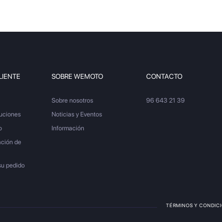
LIENTE
SOBRE WEMOTO
CONTACTO
Sobre nosotros
96 643 21 39
luciones
Noticias y Eventos
o
Información
ación de
su pedido
TÉRMINOS Y CONDIC