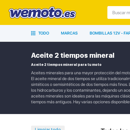
TODO
MARCAS
BOMBILLAS 12V - F
Aceite 2 tiempos mineral
Aceite 2 tiempos mineral para tu moto
Aceites minerales para una mayor protección del mot
El aceite mineral de dos tiempos se utiliza tradicion
sintéticos o semisintéticos de dos tiempos más finos. 
los hidrocarburos y los contaminantes, dejando un ace
aceites minerales son ideales para las máquinas clási
tiempos más antiguos. Hay varias opciones disponibles