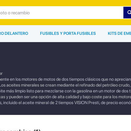
ARO DELANTERO
FUSIBLES Y PORTA FUSIBLES
KITS DE EM
or
almente en los motores de motos de dos tiempos clásicos que no aprecian
Los aceites minerales se crean mediante el refinado del petróleo crudo,
ite más limpio listo para mezclarse con la gasolina en un motor de dos 
cas y pueden ser una opción de alta calidad y bajo coste para los motor
, incluido el aceite mineral de 2 tiempos VISION Presti, de precio econ