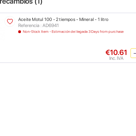
 recambios (
1
)
Aceite Motul 100 - 2 tiempos - Mineral - 1 litro
Referencia : AD6941
Non-Stock Item - Estimación de llegada 3 Days from purchase
€10.61
Inc. IVA