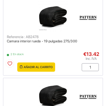
Referencia : AB2478
Camara interior rueda - 19 pulgadas 275/300
€13.42
2 En stock
Inc. IVA
AÑADIR AL CARRITO