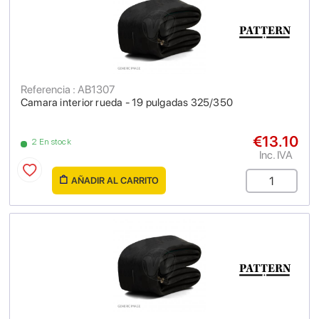
Referencia : AB1307
Camara interior rueda - 19 pulgadas 325/350
€13.10
2 En stock
Inc. IVA
AÑADIR AL CARRITO