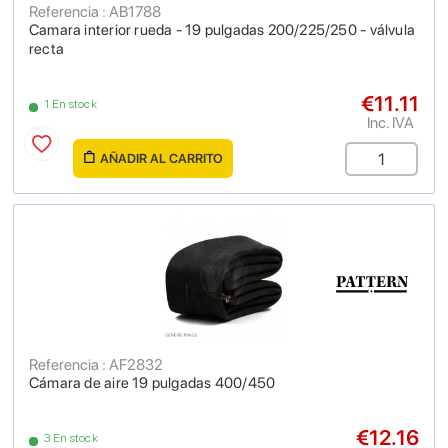
Referencia : AB1788
Camara interior rueda - 19 pulgadas 200/225/250 - válvula
recta
€11.11
1 En stock
Inc. IVA
AÑADIR AL CARRITO
Referencia : AF2832
Cámara de aire 19 pulgadas 400/450
€12.16
3 En stock