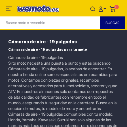
0
Cámaras de aire - 19 pulgadas
Cámaras de aire - 19 pulgadas para tu moto
Cámaras de aire - 19 pulgadas
Si tu moto necesita una puesta a punto y estás buscando
Cámaras de aire - 19 pulgadas, lo acabas de encontrar. En
nuestra tienda online somos especialistas en recambios para
motos. Contamos con piezas originales, recambios
alternativos y accesorios para tu motocicleta, scooter y quad
ATV. En nuestros almacenes solo contamos con repuestos
de alta calidad de fabricantes con renombre en todo el
mundo, asegurando tu seguridad en la carretera. Busca en la
sección de motos, tu modelo de moto y encontrarás
Cámaras de aire - 19 pulgadas compatibles con tu modelo.
Honda, Yamaha, Kawasaki, Suzuki son solo algunas de las
marcas más tops con las que contamos, pero disponemos de