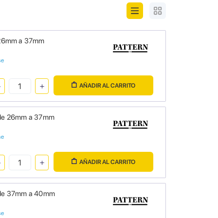
de 26mm a 37mm
se
AÑADIR AL CARRITO
as de 26mm a 37mm
se
AÑADIR AL CARRITO
as de 37mm a 40mm
se