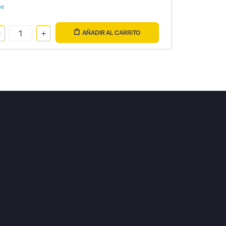
se
AÑADIR AL CARRITO