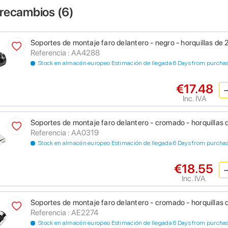
 recambios (
6
)
Soportes de montaje faro delantero - negro - horquillas 
Referencia : AA4288
Stock en almacén europeo Estimación de llegada 6 Days from purcha
€17.48
Inc. IVA
Soportes de montaje faro delantero - cromado - horquill
Referencia : AA0319
Stock en almacén europeo Estimación de llegada 6 Days from purcha
€18.55
Inc. IVA
Soportes de montaje faro delantero - cromado - horquill
Referencia : AE2274
Stock en almacén europeo Estimación de llegada 6 Days from purcha