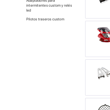
Adaptadores para
intermitentes custom y relés
led
Pilotos traseros custom