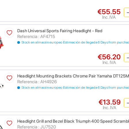
€55.55
Inc. IVA
Dash Universal Sports Fairing Headlight - Red
Referencia : AF4715
Stock en almacén europeo Estimación de llegada 6 Days from purcha
€56.20
Inc. IVA
Headlight Mounting Brackets Chrome Pair Yamaha DT125
Referencia : AH4926
Stock en almacén europeo Estimación de llegada 6 Days from purcha
€13.59
Inc. IVA
Headlight Grill and Bezel Black Triumph 400 Speed Scrambl
Referencia : JU7520