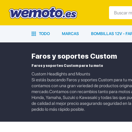
TODO
MARCAS
BOMBILLAS 12V - F
Faros y soportes Custom
Faros y soportes Custom para tu moto
Custom Headlights and Mounts
Si estás buscando Faros y soportes Custom para tu mo
contamos con una gran variedad de productos originale
mercado.Contamos con recambios tanto para motos ac
Honda, Yamaha, Suzuki o Kawasaki y todas las que p
de calidad al mejor precio asegurando seguridad en l
pedido lo más rápido posible.