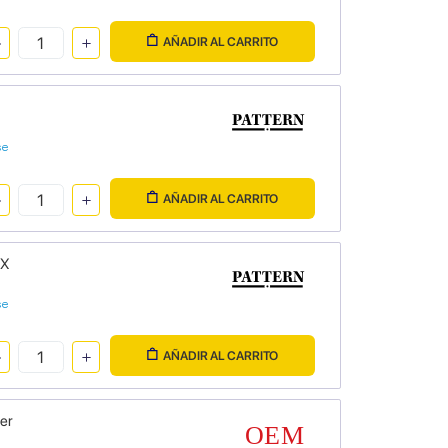
AÑADIR AL CARRITO
se
AÑADIR AL CARRITO
MX
se
AÑADIR AL CARRITO
er