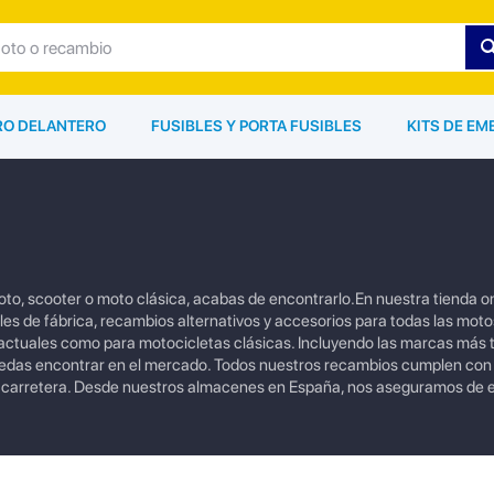
ARO DELANTERO
FUSIBLES Y PORTA FUSIBLES
KITS DE EM
to, scooter o moto clásica, acabas de encontrarlo.En nuestra tienda o
s de fábrica, recambios alternativos y accesorios para todas las moto
tuales como para motocicletas clásicas. Incluyendo las marcas más
uedas encontrar en el mercado. Todos nuestros recambios cumplen con
a carretera. Desde nuestros almacenes en España, nos aseguramos de e