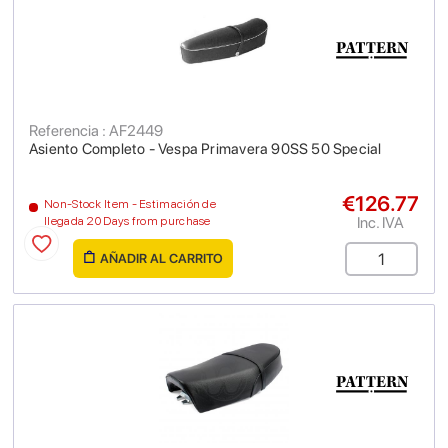
Referencia : AF2449
Asiento Completo - Vespa Primavera 90SS 50 Special
€126.77
Non-Stock Item - Estimación de
Inc. IVA
llegada 20 Days from purchase
AÑADIR AL CARRITO