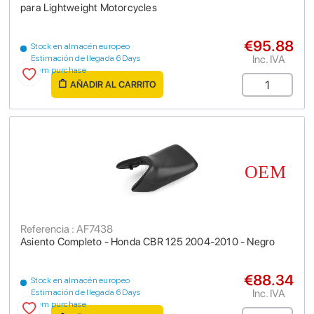
para Lightweight Motorcycles
€95.88
Stock en almacén europeo
Inc. IVA
Estimación de llegada 6 Days
from purchase
AÑADIR AL CARRITO
Referencia : AF7438
Asiento Completo - Honda CBR 125 2004-2010 - Negro
€88.34
Stock en almacén europeo
Inc. IVA
Estimación de llegada 6 Days
from purchase