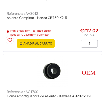
Referencia : AA3012
Asiento Completo - Honda CB750 K2-5
€212.02
Non-Stock Item - Estimación de
Inc. IVA
llegada 10 Days from purchase
AÑADIR AL CARRITO
Referencia : AG1700
Goma amortiguadora de asiento - Kawasaki 920751123