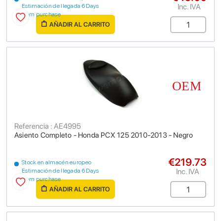
Inc. IVA
Estimación de llegada 6 Days
from purchase
AÑADIR AL CARRITO
Referencia : AE4995
Asiento Completo - Honda PCX 125 2010-2013 - Negro
€219.73
Stock en almacén europeo
Inc. IVA
Estimación de llegada 6 Days
from purchase
AÑADIR AL CARRITO