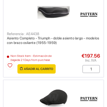
Referencia : AE4438
Asiento Completo - Triumph - doble asiento largo - modelos
con brazo osliante (1955-1959)
€197.56
Non-Stock Item - Estimación de
Inc. IVA
llegada 21 Days from purchase
AÑADIR AL CARRITO