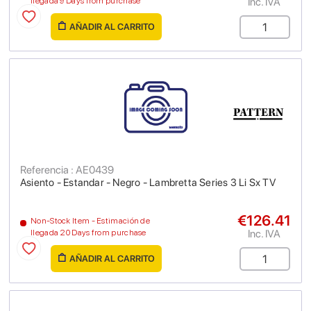
Inc. IVA
llegada 9 Days from purchase
AÑADIR AL CARRITO
Referencia : AE0439
Asiento - Estandar - Negro - Lambretta Series 3 Li Sx TV
€126.41
Non-Stock Item - Estimación de
Inc. IVA
llegada 20 Days from purchase
AÑADIR AL CARRITO