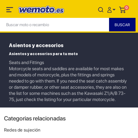
0
Asientos y accesorios
Asientos y accesorios para tu moto
Seats and Fittings
Motorcycle seats and saddles are available for most makes
and models of motorcycle, plus the fittings and springs
needed to go with them. If you need the seat catch assembly
or damper rubber, or other seat accessories, they are also on
the list for some machines such as the Kawasaki Z1/A/B 73-
75, just check the listing for your particular motorcycle.
Categorias relacionadas
Redes de sujeción