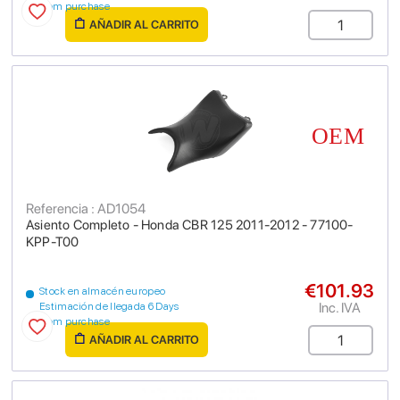
from purchase
AÑADIR AL CARRITO
Referencia : AD1054
Asiento Completo - Honda CBR 125 2011-2012 - 77100-
KPP-T00
€101.93
Stock en almacén europeo
Inc. IVA
Estimación de llegada 6 Days
from purchase
AÑADIR AL CARRITO