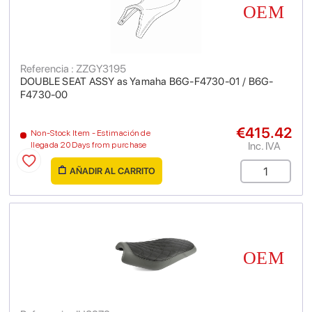
Referencia : ZZGY3195
DOUBLE SEAT ASSY as Yamaha B6G-F4730-01 / B6G-
F4730-00
€415.42
Non-Stock Item - Estimación de
Inc. IVA
llegada 20 Days from purchase
AÑADIR AL CARRITO