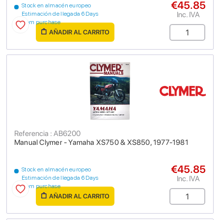
€45.85
Stock en almacén europeo
Inc. IVA
Estimación de llegada 6 Days
from purchase
AÑADIR AL CARRITO
Referencia : AB6200
Manual Clymer - Yamaha XS750 & XS850, 1977-1981
€45.85
Stock en almacén europeo
Inc. IVA
Estimación de llegada 6 Days
from purchase
AÑADIR AL CARRITO