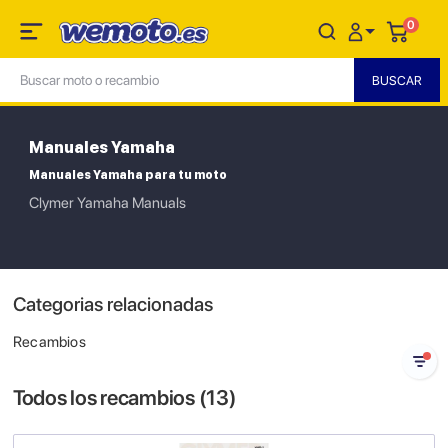
0
Manuales Yamaha
Manuales Yamaha para tu moto
Clymer Yamaha Manuals
Categorias relacionadas
Recambios
Todos los recambios (
13
)