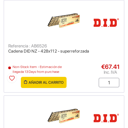
Referencia : AB6526
Cadena DID NZ - 428x112 - superreforzada
€67.41
Non-Stock Item - Estimación de
Inc. IVA
llegada 13 Days from purchase
AÑADIR AL CARRITO