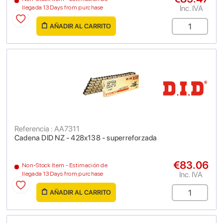
Inc. IVA
llegada 13 Days from purchase
AÑADIR AL CARRITO
Referencia : AA7311
Cadena DID NZ - 428x138 - superreforzada
€83.06
Non-Stock Item - Estimación de
Inc. IVA
llegada 13 Days from purchase
AÑADIR AL CARRITO