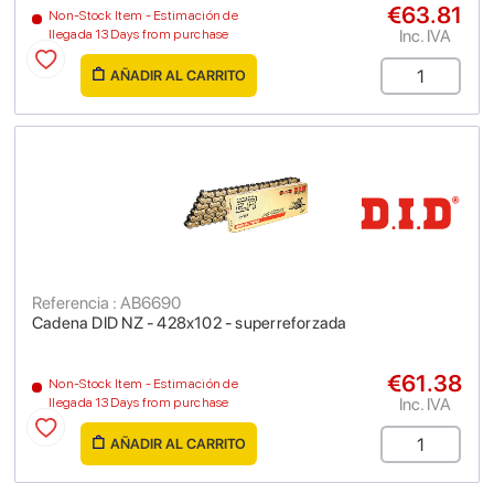
€63.81
Non-Stock Item - Estimación de
Inc. IVA
llegada 13 Days from purchase
AÑADIR AL CARRITO
Referencia : AB6690
Cadena DID NZ - 428x102 - superreforzada
€61.38
Non-Stock Item - Estimación de
Inc. IVA
llegada 13 Days from purchase
AÑADIR AL CARRITO