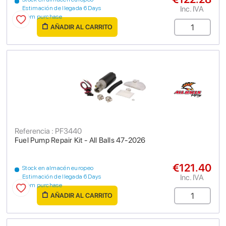
Inc. IVA
Estimación de llegada 6 Days
from purchase
AÑADIR AL CARRITO
Referencia : PF3440
Fuel Pump Repair Kit - All Balls 47-2026
€121.40
Stock en almacén europeo
Inc. IVA
Estimación de llegada 6 Days
from purchase
AÑADIR AL CARRITO