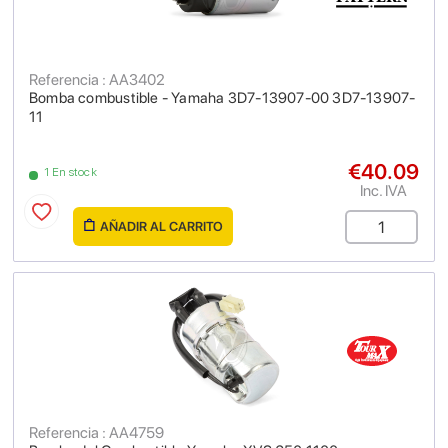
Referencia : AA3402
Bomba combustible - Yamaha 3D7-13907-00 3D7-13907-
11
€40.09
1 En stock
Inc. IVA
AÑADIR AL CARRITO
Referencia : AA4759