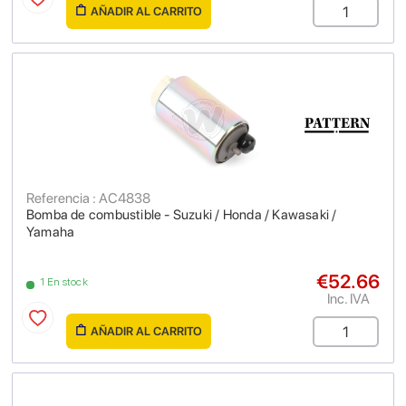
AÑADIR AL CARRITO
Referencia : AC4838
Bomba de combustible - Suzuki / Honda / Kawasaki /
Yamaha
€52.66
1 En stock
Inc. IVA
AÑADIR AL CARRITO