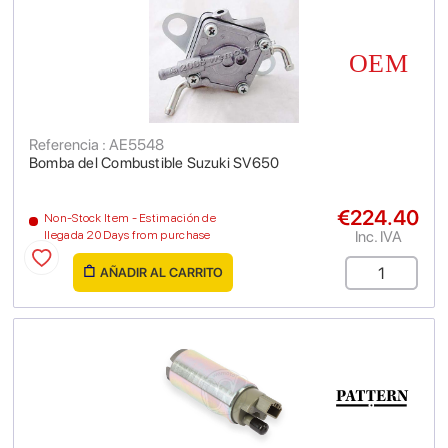
Referencia : AE5548
Bomba del Combustible Suzuki SV650
€224.40
Non-Stock Item - Estimación de
Inc. IVA
llegada 20 Days from purchase
AÑADIR AL CARRITO