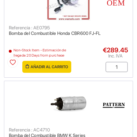
Referencia : AE0795
Bomba del Combustible Honda CBR600 FJ-FL
€289.45
Non-Stock Item - Estimación de
Inc. IVA
llegada 20 Days from purchase
AÑADIR AL CARRITO
Referencia : AC4710
Bomba del Combustible BMW K Series