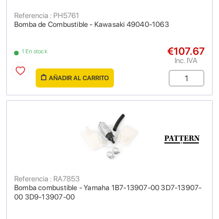
Referencia : PH5761
Bomba de Combustible - Kawasaki 49040-1063
€107.67
1 En stock
Inc. IVA
AÑADIR AL CARRITO
Referencia : RA7853
Bomba combustible - Yamaha 1B7-13907-00 3D7-13907-
00 3D9-13907-00