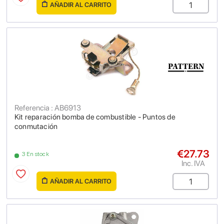
AÑADIR AL CARRITO
Referencia : AB6913
Kit reparación bomba de combustible - Puntos de
conmutación
€27.73
3 En stock
Inc. IVA
AÑADIR AL CARRITO