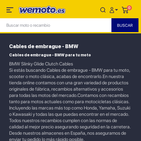
0
Cables de embrague - BMW
Cables de embrague - BMW para tu moto
BMW Slinky Glide Clutch Cables
Si estás buscando Cables de embrague - BMW para tu moto,
scooter o moto clásica, acabas de encontrarlo.En nuestra
tienda online contamos con una gran variedad de productos
originales de fábrica, recambios alternativos y accesorios
para todas las motos del mercado.Contamos con recambios
tanto para motos actuales como para motocicletas clásicas.
Incluyendo las marcas más top como Honda, Yamaha, Suzuki
o Kawasaki y todas las que puedas encontrar en el mercado.
Todos nuestros recambios cumplen con las normas de
calidad al mejor precio asegurando seguridad en la carretera.
Desde nuestros almacenes en España, nos aseguramos de
enviar tu pedido lo más rápido posible.