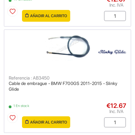
Inc. IVA
AÑADIR AL CARRITO
Referencia : AB3450
Cable de embrague - BMW F700GS 2011-2015 - Slinky
Glide
€12.67
1 En stock
Inc. IVA
AÑADIR AL CARRITO