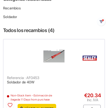
Recambios
Soldador
Todos los recambios (
4
)
Referencia : AF0453
Soldador de 40W
€20.34
Non-Stock Item - Estimación de
Inc. IVA
llegada 11 Days from purchase