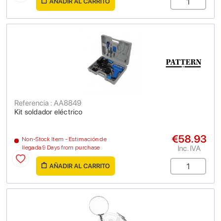
AÑADIR AL CARRITO
Referencia : AA8849
Kit soldador eléctrico
€58.93
Non-Stock Item - Estimación de
Inc. IVA
llegada 9 Days from purchase
AÑADIR AL CARRITO