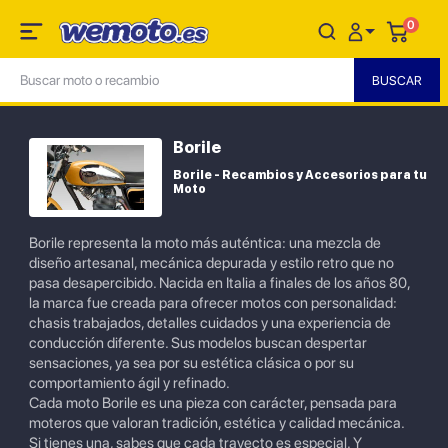
0
Borile
Borile - Recambios y Accesorios para tu
Moto
Borile representa la moto más auténtica: una mezcla de
diseño artesanal, mecánica depurada y estilo retro que no
pasa desapercibido. Nacida en Italia a finales de los años 80,
la marca fue creada para ofrecer motos con personalidad:
chasis trabajados, detalles cuidados y una experiencia de
conducción diferente. Sus modelos buscan despertar
sensaciones, ya sea por su estética clásica o por su
comportamiento ágil y refinado.
Cada moto Borile es una pieza con carácter, pensada para
moteros que valoran tradición, estética y calidad mecánica.
Si tienes una, sabes que cada trayecto es especial. Y