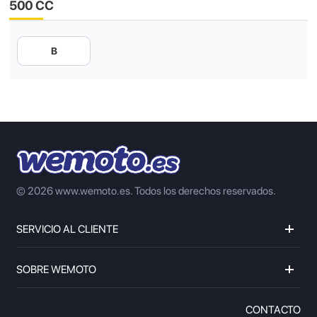
500 CC
B
© 2026 www.wemoto.es.
Todos los derechos reservados.
SERVICIO AL CLIENTE
SOBRE WEMOTO
CONTACTO