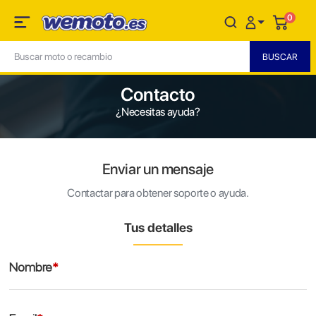
0
Contacto
¿Necesitas ayuda?
Enviar un mensaje
Contactar para obtener soporte o ayuda.
Tus detalles
Nombre
*