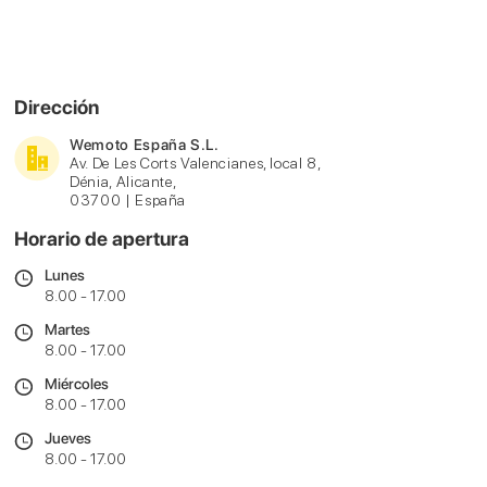
Dirección
Wemoto España S.L.
Av. De Les Corts Valencianes, local 8,
Dénia, Alicante,
03700 | España
Horario de apertura
Lunes
8.00 - 17.00
Martes
8.00 - 17.00
Miércoles
8.00 - 17.00
Jueves
8.00 - 17.00