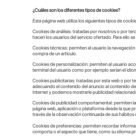
¿Cuáles son los diferentes tipos de cookies?
Esta página web utiliza los siguientes tipos de cooki
Cookies de análisis: tratadas por nosotros o por terce
hacen los usuarios del servicio ofertado. Para ello s
Cookies técnicas: permiten al usuario la navegación a
compra de un artículo.
Cookies de personalización: permiten al usuario acced
terminal del usuario como por ejemplo serían el idiom
Cookies publicitarias: tratadas por esta web o por te
adecuando el contenido del anuncio al contenido del 
Internet y podemos mostrarle publicidad relacionada
Cookies de publicidad comportamental: permiten la ge
página web, aplicación o plataforma desde la que pr
través de la observación continuada de sus hábitos d
Cookies de preferencias: permiten recordar informa
comporta o el aspecto que tiene, como su idioma pre