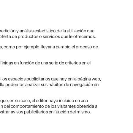
dición y análisis estadístico de la utilización que
a oferta de productos o servicios que le ofrecemos.
nes, como por ejemplo, llevar a cambio el proceso de
nidas en función de una serie de criterios en el
e los espacios publicitarios que hay en la página web,
 ello podemos analizar sus hábitos de navegación en
ue, en su caso, el editor haya incluido en una
ón del comportamiento de los visitantes obtenida a
strar avisos publicitarios en función del mismo.