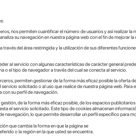
es:
ros, nos permiten cuantificar el número de usuarios y así realizar la me
e analiza su navegación en nuestra página web con el fin de mejorar l
 través del área restringida y la utilización de sus diferentes funcio
er al servicio con algunas características de carácter general predefi
a o el tipo de navegador a través del cual se conecta al servicio.
rceros, permiten gestionar de la forma más eficaz posible la oferta d
servicio solicitado o al uso que realice de nuestra página web. Para
 con su perfil de navegación.
stión, de la forma más eficaz posible, de los espacios publicitarios q
esta el servicio solicitado. Este tipo de cookies almacenan informaci
e navegación, lo que permite desarrollar un perfil específico para mo
ción que cambia la forma en que la página se
ferido o la región en la que usted se encuentra.