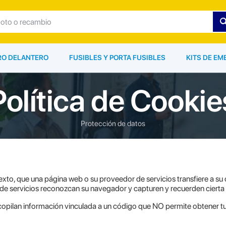
ARO DELANTERO
FUSIBLES Y PORTA FUSIBLES
KITS DE EM
Política de Cookie
Protección de datos
xto, que una página web o su proveedor de servicios transfiere a s
 de servicios reconozcan su navegador y capturen y recuerden cierta
copilan información vinculada a un código que NO permite obtener tu n