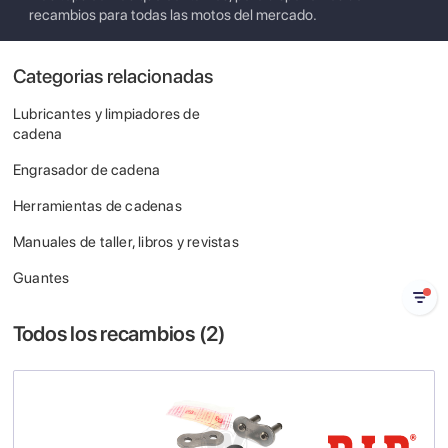
recambios para todas las motos del mercado.
Categorias relacionadas
Lubricantes y limpiadores de
cadena
Engrasador de cadena
Herramientas de cadenas
Manuales de taller, libros y revistas
Guantes
Todos los recambios (
2
)