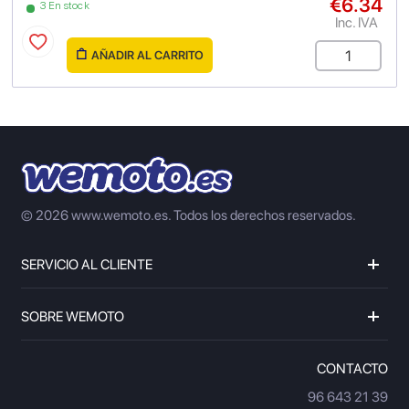
€6.34
3 En stock
Inc. IVA
AÑADIR AL CARRITO
© 2026 www.wemoto.es.
Todos los derechos reservados.
SERVICIO AL CLIENTE
SOBRE WEMOTO
CONTACTO
96 643 21 39