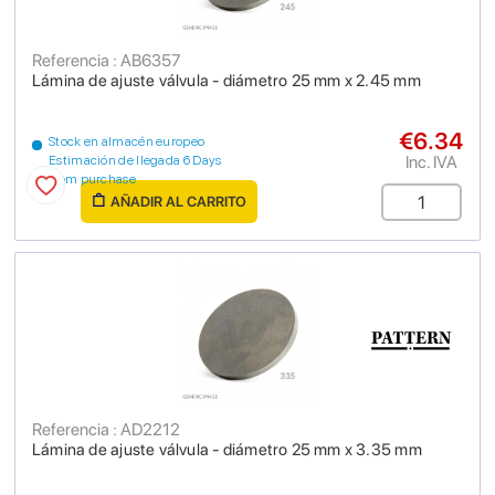
Referencia : AB6357
Lámina de ajuste válvula - diámetro 25 mm x 2.45 mm
€6.34
Stock en almacén europeo
Inc. IVA
Estimación de llegada 6 Days
from purchase
AÑADIR AL CARRITO
Referencia : AD2212
Lámina de ajuste válvula - diámetro 25 mm x 3.35 mm