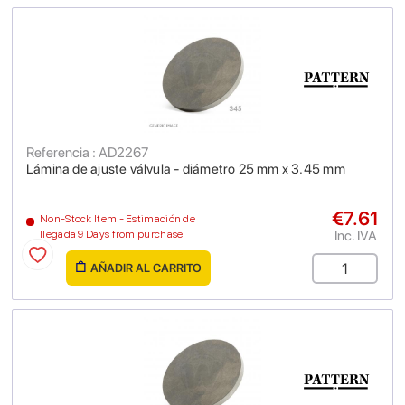
Referencia : AD2267
Lámina de ajuste válvula - diámetro 25 mm x 3.45 mm
€7.61
Non-Stock Item - Estimación de
Inc. IVA
llegada 9 Days from purchase
AÑADIR AL CARRITO