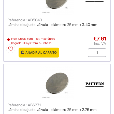
Referencia : AD5043
Lámina de ajuste válvula - diámetro 25 mm x 3.40 mm
€7.61
Non-Stock Item - Estimación de
Inc. IVA
llegada 9 Days from purchase
AÑADIR AL CARRITO
Referencia : AB6271
Lámina de ajuste válvula - diámetro 25 mm x 2.75 mm