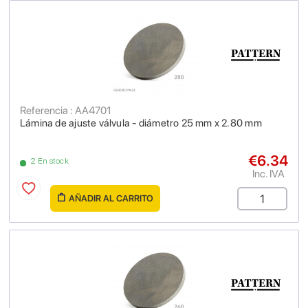
Referencia : AA4701
Lámina de ajuste válvula - diámetro 25 mm x 2.80 mm
€6.34
2 En stock
Inc. IVA
AÑADIR AL CARRITO