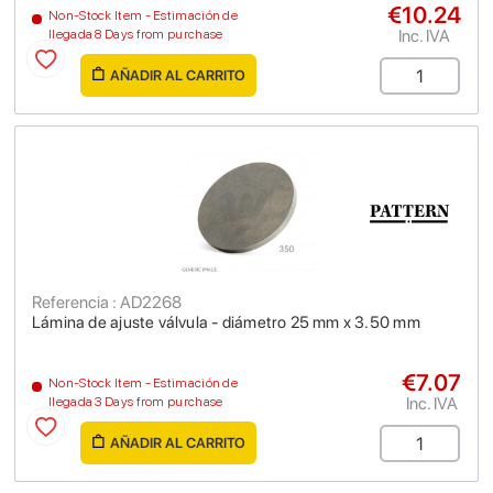
€10.24
Non-Stock Item - Estimación de
Inc. IVA
llegada 8 Days from purchase
AÑADIR AL CARRITO
Referencia : AD2268
Lámina de ajuste válvula - diámetro 25 mm x 3.50 mm
€7.07
Non-Stock Item - Estimación de
Inc. IVA
llegada 3 Days from purchase
AÑADIR AL CARRITO