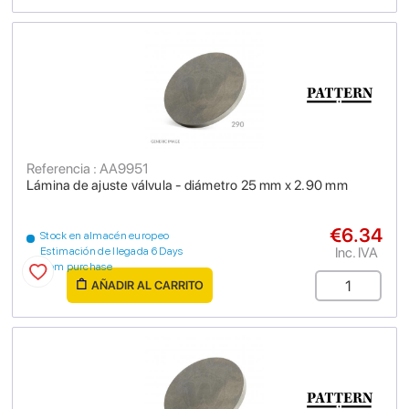
Referencia : AA9951
Lámina de ajuste válvula - diámetro 25 mm x 2.90 mm
€6.34
Stock en almacén europeo
Inc. IVA
Estimación de llegada 6 Days
from purchase
AÑADIR AL CARRITO