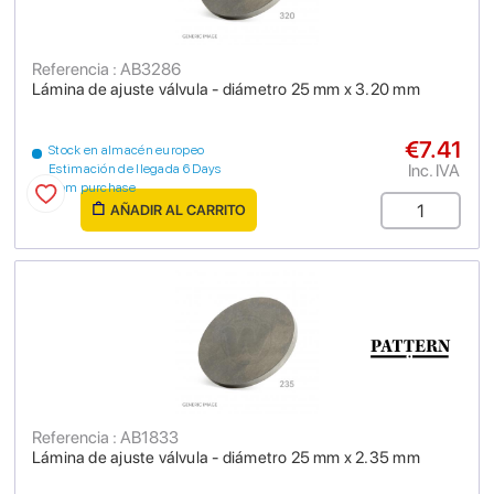
Referencia : AB3286
Lámina de ajuste válvula - diámetro 25 mm x 3.20 mm
€7.41
Stock en almacén europeo
Inc. IVA
Estimación de llegada 6 Days
from purchase
AÑADIR AL CARRITO
Referencia : AB1833
Lámina de ajuste válvula - diámetro 25 mm x 2.35 mm