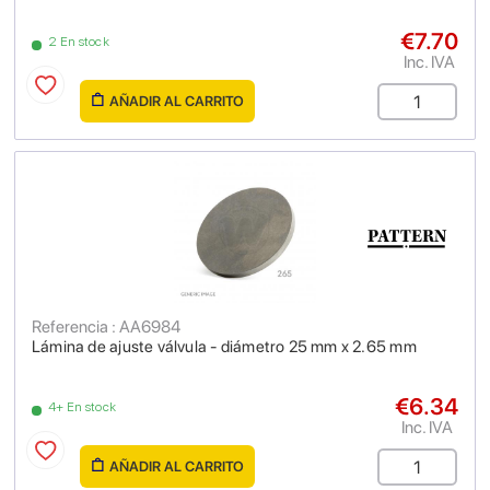
€7.70
2 En stock
Inc. IVA
AÑADIR AL CARRITO
Referencia : AA6984
Lámina de ajuste válvula - diámetro 25 mm x 2.65 mm
€6.34
4+ En stock
Inc. IVA
AÑADIR AL CARRITO