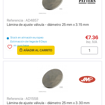
Referencia : AD4857
Lámina de ajuste válvula - diámetro 25 mm x 3.15 mm
€7.36
Stock en almacén europeo
Inc. IVA
Estimación de llegada 6 Days
from purchase
AÑADIR AL CARRITO
Referencia : AD1558
Lámina de ajuste válvula - diámetro 25 mm x 3.30 mm