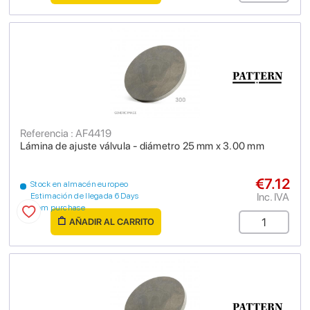
Referencia : AF4419
Lámina de ajuste válvula - diámetro 25 mm x 3.00 mm
€7.12
Stock en almacén europeo
Inc. IVA
Estimación de llegada 6 Days
from purchase
AÑADIR AL CARRITO