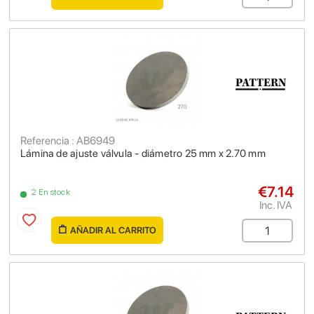
Referencia : AB6949
Lámina de ajuste válvula - diámetro 25 mm x 2.70 mm
€7.14
2 En stock
Inc. IVA
AÑADIR AL CARRITO