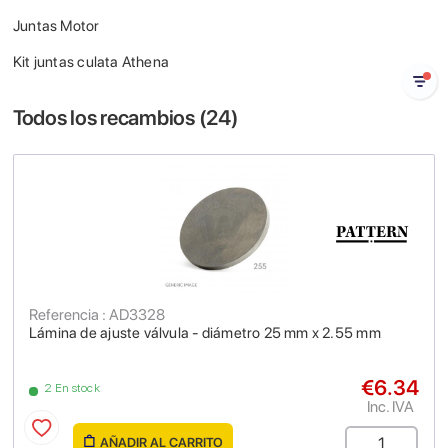
Juntas Motor
Kit juntas culata Athena
Todos los recambios (
24
)
Referencia : AD3328
Lámina de ajuste válvula - diámetro 25 mm x 2.55 mm
€6.34
2 En stock
Inc. IVA
AÑADIR AL CARRITO