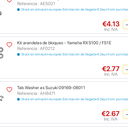
Referencia : AE5021
Stock en almacén europeo Estimación de llegada 6 Days from purcha
€4.13
Inc. IVA
Kit arandelas de bloqueo - Yamaha RXS100 / FS1E
Referencia : AF0212
Stock en almacén europeo Estimación de llegada 6 Days from purcha
€2.77
Inc. IVA
Tab Washer as Suzuki 09169-08011
Referencia : AH8471
Stock en almacén europeo Estimación de llegada 6 Days from purcha
€2.67
Inc. IVA