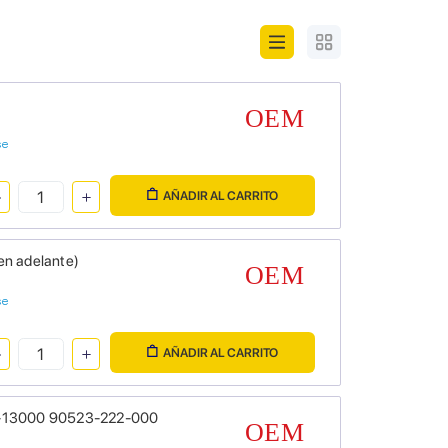
se
AÑADIR AL CARRITO
en adelante)
se
AÑADIR AL CARRITO
08-13000 90523-222-000