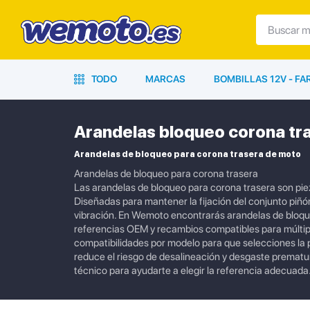
TODO
MARCAS
BOMBILLAS 12V - F
Arandelas bloqueo corona tr
Arandelas de bloqueo para corona trasera de moto
Arandelas de bloqueo para corona trasera
Las arandelas de bloqueo para corona trasera son pieza
Diseñadas para mantener la fijación del conjunto piñó
vibración. En Wemoto encontrarás arandelas de bloqueo
referencias OEM y recambios compatibles para múltip
compatibilidades por modelo para que selecciones la 
reduce el riesgo de desalineación y desgaste premat
técnico para ayudarte a elegir la referencia adecuada