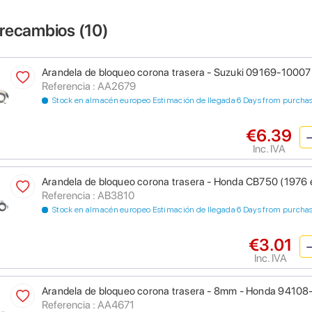
 recambios (
10
)
Arandela de bloqueo corona trasera - Suzuki 09169-10007
Referencia : AA2679
Stock en almacén europeo Estimación de llegada 6 Days from purcha
€6.39
Inc. IVA
Arandela de bloqueo corona trasera - Honda CB750 (1976 
Referencia : AB3810
Stock en almacén europeo Estimación de llegada 6 Days from purcha
€3.01
Inc. IVA
Arandela de bloqueo corona trasera - 8mm - Honda 941
Referencia : AA4671