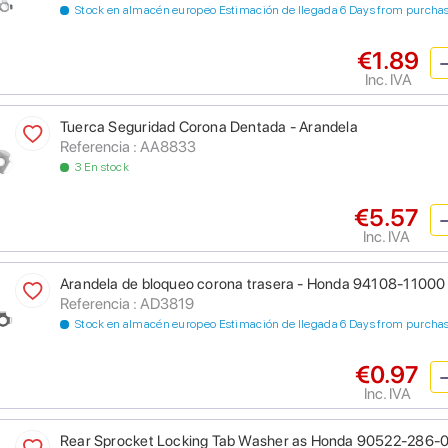
Stock en almacén europeo Estimación de llegada 6 Days from purcha
€1.89
Inc. IVA
Tuerca Seguridad Corona Dentada - Arandela
Referencia : AA8833
3 En stock
€5.57
Inc. IVA
Arandela de bloqueo corona trasera - Honda 94108-110
Referencia : AD3819
Stock en almacén europeo Estimación de llegada 6 Days from purcha
€0.97
Inc. IVA
Rear Sprocket Locking Tab Washer as Honda 90522-286