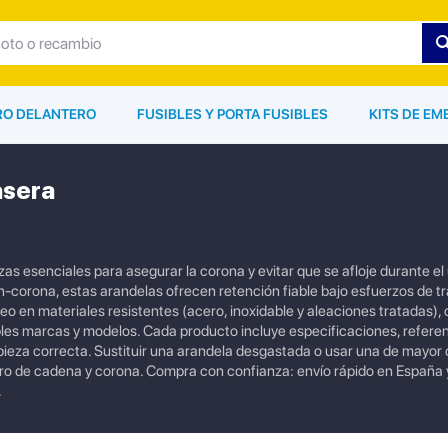
ARO DELANTERO
FUSIBLES Y PORTA FUSIBLES
KITS DE EM
asera
s esenciales para asegurar la corona y evitar que se afloje durante el 
n-corona, estas arandelas ofrecen retención fiable bajo esfuerzos de t
 en materiales resistentes (acero, inoxidable y aleaciones tratadas),
les marcas y modelos. Cada producto incluye especificaciones, refere
pieza correcta. Sustituir una arandela desgastada o usar una de mayor 
uro de cadena y corona. Compra con confianza: envío rápido en España 
.