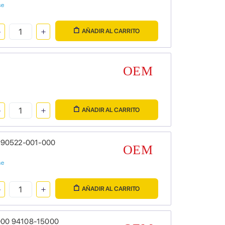
se
AÑADIR AL CARRITO
AÑADIR AL CARRITO
00 90522-001-000
se
AÑADIR AL CARRITO
-000 94108-15000