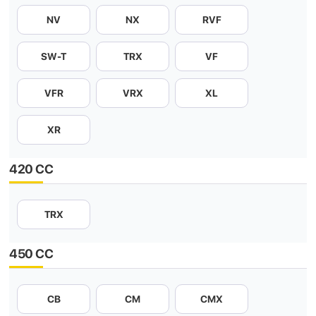
NV
NX
RVF
SW-T
TRX
VF
VFR
VRX
XL
XR
420 CC
TRX
450 CC
CB
CM
CMX