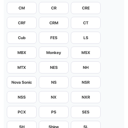
CM
CR
CRE
CRF
CRM
CT
Cub
FES
LS
MBX
Monkey
MSX
MTX
NES
NH
Nova Sonic
NS
NSR
NSS
NX
NXR
PCX
PS
SES
SH
Shine
SL