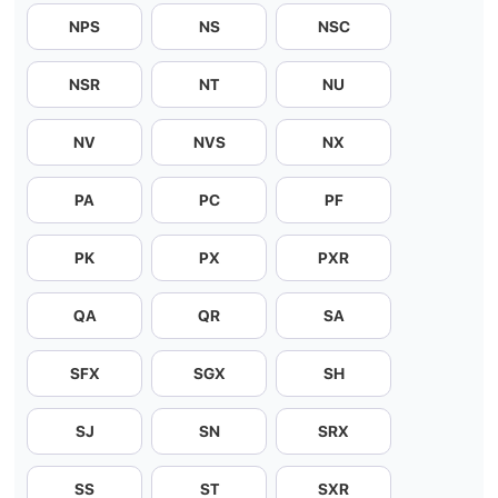
NPS
NS
NSC
NSR
NT
NU
NV
NVS
NX
PA
PC
PF
PK
PX
PXR
QA
QR
SA
SFX
SGX
SH
SJ
SN
SRX
SS
ST
SXR