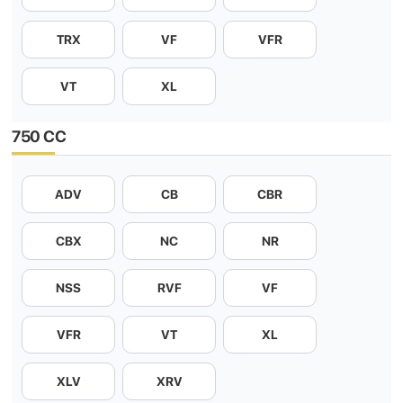
TRX
VF
VFR
VT
XL
750 CC
ADV
CB
CBR
CBX
NC
NR
NSS
RVF
VF
VFR
VT
XL
XLV
XRV