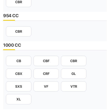
CBR
954 CC
CBR
1000 CC
CB
CBF
CBR
CBX
CRF
GL
SXS
VF
VTR
XL