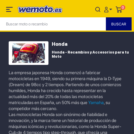
0
Honda
Honda - Recambios y Accesorios para tu
Moto
La empresa japonesa Honda comenzó a fabricar
motocicletas en 1949, siendo su primera máquina la D-Type
(Dream) de 98cc y 2 tiempos. Partiendo de unos comienzos
humildes, Honda ha crecido hasta representar en la
actualidad más del 20% de todas las motocicletas
matriculadas en España, un 50% más que
Yamaha
, su
competidor más cercano.
Las motocicletas Honda son sinónimo de fiabilidad e
innovación, y la marca tiene un historial de producción de
máquinas icónicas y revolucionarias, como la Honda Super-
Cub de 4 tiempos tipo step-through, que ofrecía una