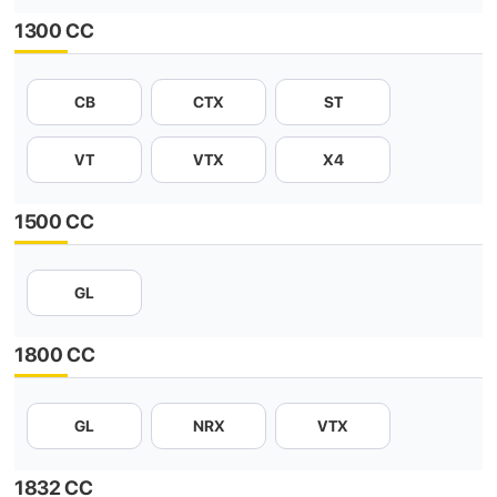
1300 CC
CB
CTX
ST
VT
VTX
X4
1500 CC
GL
1800 CC
GL
NRX
VTX
1832 CC