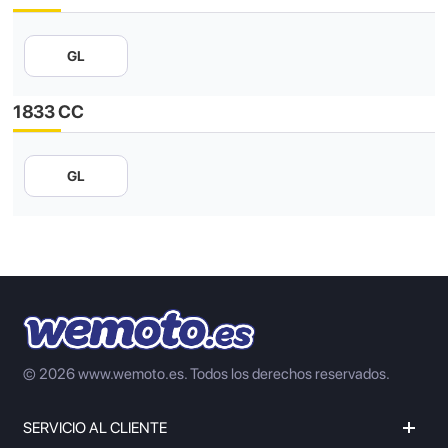
GL
1833 CC
GL
© 2026 www.wemoto.es.
Todos los derechos reservados.
SERVICIO AL CLIENTE