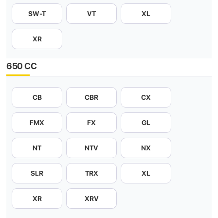
SW-T
VT
XL
XR
650 CC
CB
CBR
CX
FMX
FX
GL
NT
NTV
NX
SLR
TRX
XL
XR
XRV