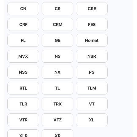
CN
CR
CRE
CRF
CRM
FES
FL
GB
Hornet
MVX
NS
NSR
NSS
NX
PS
RTL
TL
TLM
TLR
TRX
VT
VTR
VTZ
XL
XLR
XR