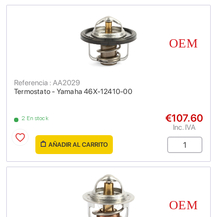
Referencia : AA2029
Termostato - Yamaha 46X-12410-00
€107.60
2 En stock
Inc. IVA
AÑADIR AL CARRITO