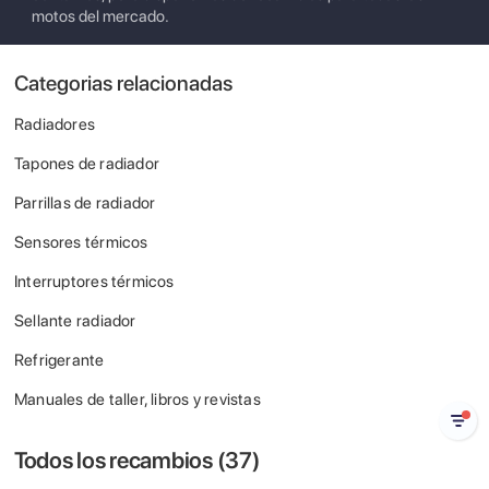
motos del mercado.
Categorias relacionadas
Radiadores
Tapones de radiador
Parrillas de radiador
Sensores térmicos
Interruptores térmicos
Sellante radiador
Refrigerante
Manuales de taller, libros y revistas
Todos los recambios (
37
)