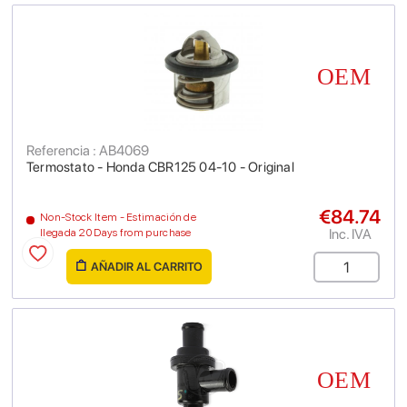
Referencia : AB4069
Termostato - Honda CBR125 04-10 - Original
€84.74
Non-Stock Item - Estimación de
Inc. IVA
llegada 20 Days from purchase
AÑADIR AL CARRITO