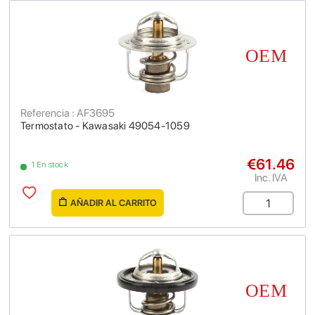
Referencia : AF3695
Termostato - Kawasaki 49054-1059
€61.46
1 En stock
Inc. IVA
AÑADIR AL CARRITO