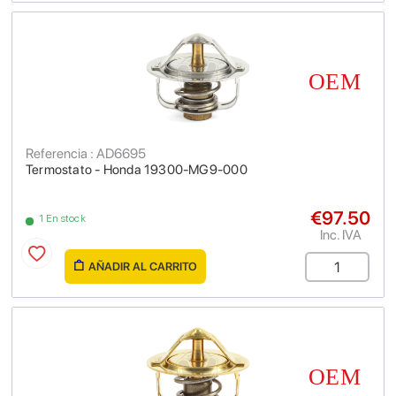
Referencia : AD6695
Termostato - Honda 19300-MG9-000
€97.50
1 En stock
Inc. IVA
AÑADIR AL CARRITO