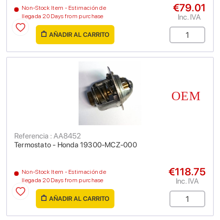
€79.01
Non-Stock Item - Estimación de
Inc. IVA
llegada 20 Days from purchase
AÑADIR AL CARRITO
Referencia : AA8452
Termostato - Honda 19300-MCZ-000
€118.75
Non-Stock Item - Estimación de
Inc. IVA
llegada 20 Days from purchase
AÑADIR AL CARRITO