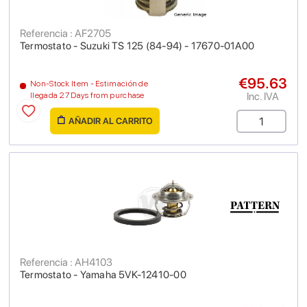
Referencia : AF2705
Termostato - Suzuki TS 125 (84-94) - 17670-01A00
€95.63
Non-Stock Item - Estimación de
Inc. IVA
llegada 27 Days from purchase
AÑADIR AL CARRITO
Referencia : AH4103
Termostato - Yamaha 5VK-12410-00