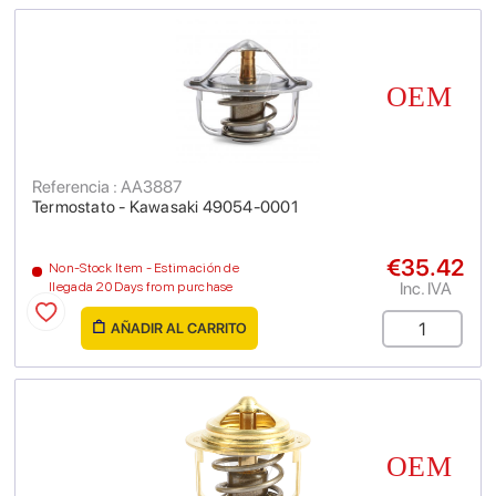
Referencia : AA3887
Termostato - Kawasaki 49054-0001
€35.42
Non-Stock Item - Estimación de
Inc. IVA
llegada 20 Days from purchase
AÑADIR AL CARRITO