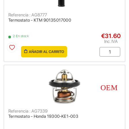
Referencia : AG8777
Termostato - KTM 90135017000
€31.60
2 En stock
Inc. IVA
AÑADIR AL CARRITO
Referencia : AG7339
Termostato - Honda 19300-KE1-003