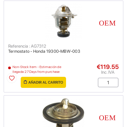
Referencia : AG7312
Termostato - Honda 19300-MBW-003
€119.55
Non-Stock Item - Estimación de
Inc. IVA
llegada 27 Days from purchase
AÑADIR AL CARRITO