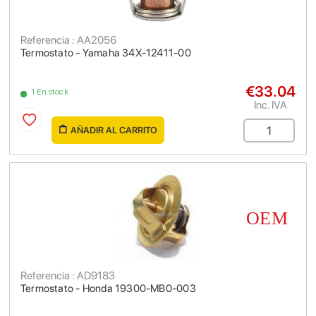
Referencia : AA2056
Termostato - Yamaha 34X-12411-00
€33.04
1 En stock
Inc. IVA
AÑADIR AL CARRITO
Referencia : AD9183
Termostato - Honda 19300-MB0-003