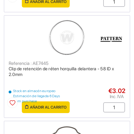
AÑADIR AL CARRITO
Referencia : AE7445
Clip de retención de réten horquilla delantera - 58 ID x
2.0mm
€3.02
Stock en almacén europeo
Inc. IVA
Estimación de llegada 6 Days
from purchase
AÑADIR AL CARRITO