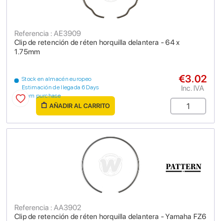
Referencia : AE3909
Clip de retención de réten horquilla delantera - 64 x
1.75mm
€3.02
Stock en almacén europeo
Inc. IVA
Estimación de llegada 6 Days
from purchase
AÑADIR AL CARRITO
Referencia : AA3902
Clip de retención de réten horquilla delantera - Yamaha FZ6