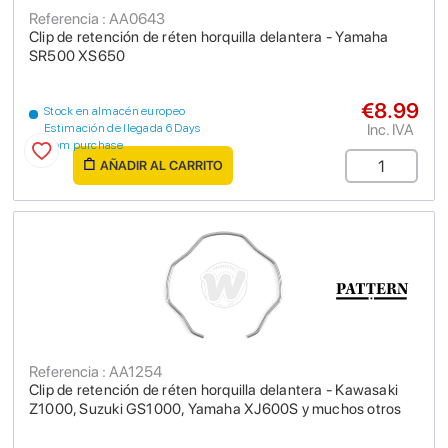
Referencia : AA0643
Clip de retención de réten horquilla delantera - Yamaha
SR500 XS650
€8.99
Stock en almacén europeo
Inc. IVA
Estimación de llegada 6 Days
from purchase
AÑADIR AL CARRITO
Referencia : AA1254
Clip de retención de réten horquilla delantera - Kawasaki
Z1000, Suzuki GS1000, Yamaha XJ600S y muchos otros