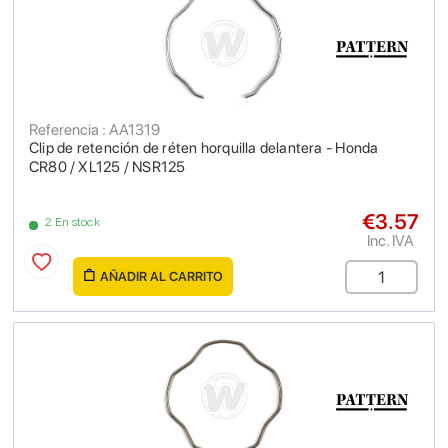
Referencia : AA1319
Clip de retención de réten horquilla delantera - Honda
CR80 / XL125 / NSR125
€3.57
2 En stock
Inc. IVA
AÑADIR AL CARRITO