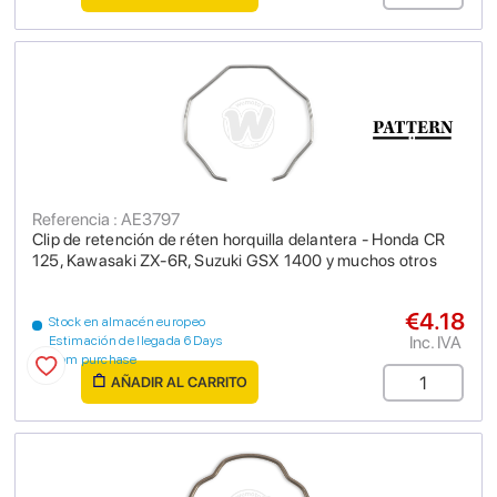
Referencia : AE3797
Clip de retención de réten horquilla delantera - Honda CR
125, Kawasaki ZX-6R, Suzuki GSX 1400 y muchos otros
€4.18
Stock en almacén europeo
Inc. IVA
Estimación de llegada 6 Days
from purchase
AÑADIR AL CARRITO