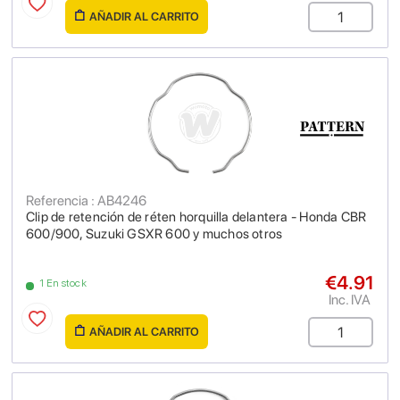
AÑADIR AL CARRITO
Referencia : AB4246
Clip de retención de réten horquilla delantera - Honda CBR
600/900, Suzuki GSXR 600 y muchos otros
€4.91
1 En stock
Inc. IVA
AÑADIR AL CARRITO