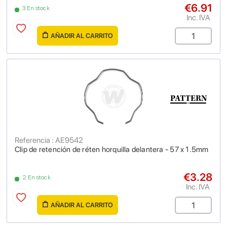
€6.91
3 En stock
Inc. IVA
AÑADIR AL CARRITO
Referencia : AE9542
Clip de retención de réten horquilla delantera - 57 x 1.5mm
€3.28
2 En stock
Inc. IVA
AÑADIR AL CARRITO