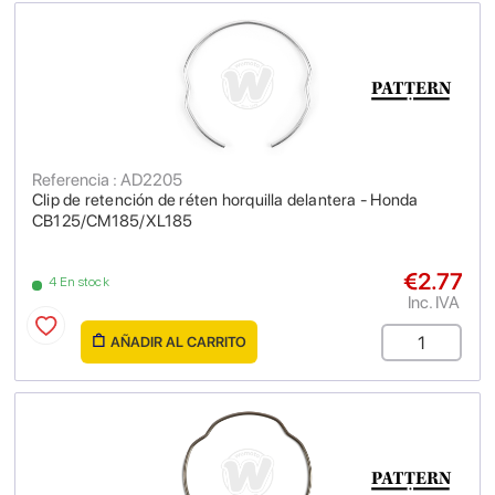
Referencia : AD2205
Clip de retención de réten horquilla delantera - Honda
CB125/CM185/XL185
€2.77
4 En stock
Inc. IVA
AÑADIR AL CARRITO