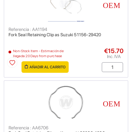
Referencia : AA1194
Fork Seal Retaining Clip as Suzuki 51156-29420
€15.70
Non-Stock Item - Estimación de
Inc. IVA
llegada 20 Days from purchase
AÑADIR AL CARRITO
Referencia : AA6706