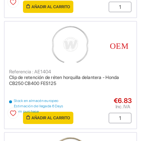
AÑADIR AL CARRITO
Referencia : AE1404
Clip de retención de réten horquilla delantera - Honda
CB250 CB400 FES125
€6.83
Stock en almacén europeo
Inc. IVA
Estimación de llegada 6 Days
from purchase
AÑADIR AL CARRITO