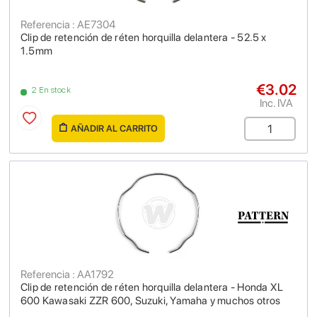
Referencia : AE7304
Clip de retención de réten horquilla delantera - 52.5 x
1.5mm
€3.02
2 En stock
Inc. IVA
AÑADIR AL CARRITO
Referencia : AA1792
Clip de retención de réten horquilla delantera - Honda XL
600 Kawasaki ZZR 600, Suzuki, Yamaha y muchos otros