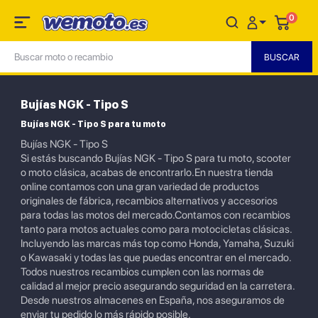
0
Bujías NGK - Tipo S
Bujías NGK - Tipo S para tu moto
Bujías NGK - Tipo S
Si estás buscando Bujías NGK - Tipo S para tu moto, scooter
o moto clásica, acabas de encontrarlo.En nuestra tienda
online contamos con una gran variedad de productos
originales de fábrica, recambios alternativos y accesorios
para todas las motos del mercado.Contamos con recambios
tanto para motos actuales como para motocicletas clásicas.
Incluyendo las marcas más top como Honda, Yamaha, Suzuki
o Kawasaki y todas las que puedas encontrar en el mercado.
Todos nuestros recambios cumplen con las normas de
calidad al mejor precio asegurando seguridad en la carretera.
Desde nuestros almacenes en España, nos aseguramos de
enviar tu pedido lo más rápido posible.