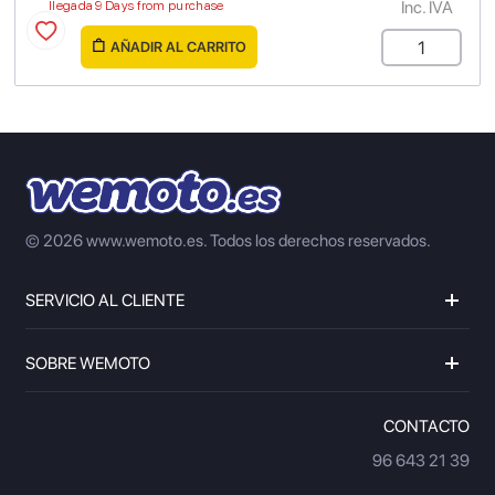
Inc. IVA
llegada 9 Days from purchase
AÑADIR AL CARRITO
© 2026 www.wemoto.es.
Todos los derechos reservados.
SERVICIO AL CLIENTE
SOBRE WEMOTO
CONTACTO
96 643 21 39