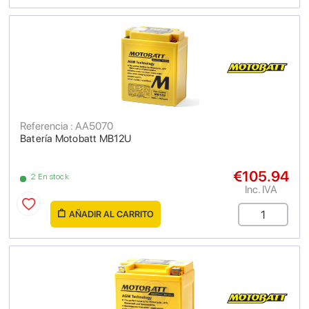
Referencia : AA5070
Batería Motobatt MB12U
€105.94
2 En stock
Inc. IVA
AÑADIR AL CARRITO