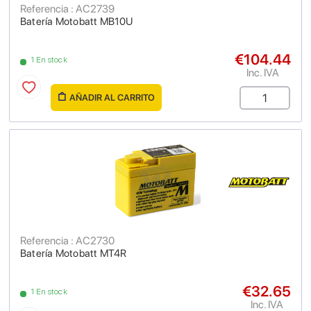
Referencia : AC2739
Batería Motobatt MB10U
€104.44
1 En stock
Inc. IVA
AÑADIR AL CARRITO
Referencia : AC2730
Batería Motobatt MT4R
€32.65
1 En stock
Inc. IVA