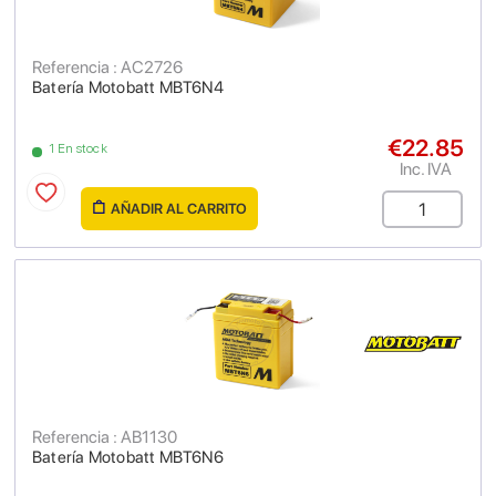
Referencia : AC2726
Batería Motobatt MBT6N4
€22.85
1 En stock
Inc. IVA
AÑADIR AL CARRITO
Referencia : AB1130
Batería Motobatt MBT6N6