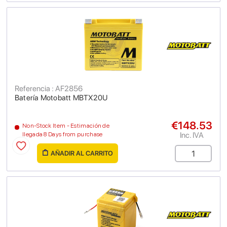
Referencia : AF2856
Batería Motobatt MBTX20U
€148.53
Non-Stock Item - Estimación de
Inc. IVA
llegada 8 Days from purchase
AÑADIR AL CARRITO