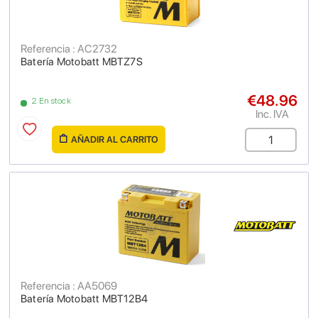
Referencia : AC2732
Batería Motobatt MBTZ7S
€48.96
2 En stock
Inc. IVA
AÑADIR AL CARRITO
Referencia : AA5069
Batería Motobatt MBT12B4