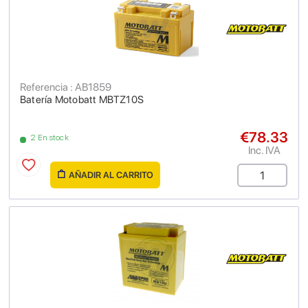
Referencia : AB1859
Batería Motobatt MBTZ10S
€78.33
2 En stock
Inc. IVA
AÑADIR AL CARRITO