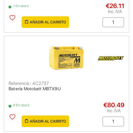
€26.11
1 En stock
Inc. IVA
AÑADIR AL CARRITO
Referencia : AC2737
Batería Motobatt MBTX9U
€80.49
4 En stock
Inc. IVA
AÑADIR AL CARRITO