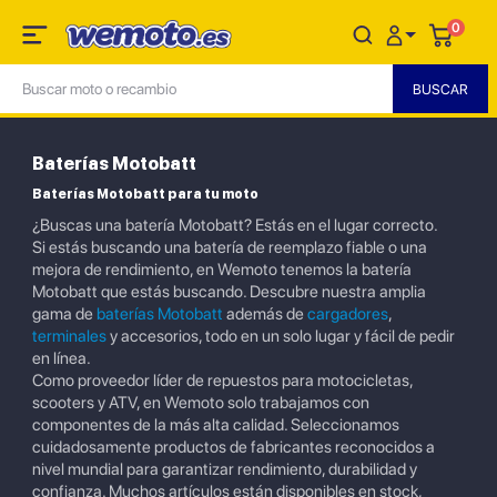
0
Baterías Motobatt
Baterías Motobatt para tu moto
¿Buscas una batería Motobatt? Estás en el lugar correcto.
Si estás buscando una batería de reemplazo fiable o una
mejora de rendimiento, en Wemoto tenemos la batería
Motobatt que estás buscando. Descubre nuestra amplia
gama de
baterías Motobatt
además de
cargadores
,
terminales
y accesorios, todo en un solo lugar y fácil de pedir
en línea.
Como proveedor líder de repuestos para motocicletas,
scooters y ATV, en Wemoto solo trabajamos con
componentes de la más alta calidad. Seleccionamos
cuidadosamente productos de fabricantes reconocidos a
nivel mundial para garantizar rendimiento, durabilidad y
confianza. Muchos artículos están disponibles en stock,