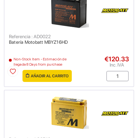
Referencia : AD0022
Batería Motobatt MBYZ16HD
€120.33
Non-Stock Item - Estimación de
Inc. IVA
llegada 8 Days from purchase
AÑADIR AL CARRITO