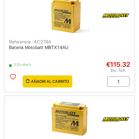
Referencia : AC2744
Batería Motobatt MBTX14AU
€115.32
2 En stock
Inc. IVA
AÑADIR AL CARRITO