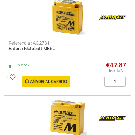
Referencia : AC2731
Batería Motobatt MB5U
€47.87
1 En stock
Inc. IVA
AÑADIR AL CARRITO