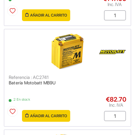
Inc. IVA
AÑADIR AL CARRITO
Referencia : AC2741
Batería Motobatt MB9U
€82.70
2 En stock
Inc. IVA
AÑADIR AL CARRITO