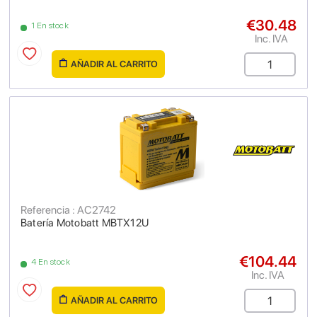
€30.48
1 En stock
Inc. IVA
AÑADIR AL CARRITO
Referencia : AC2742
Batería Motobatt MBTX12U
€104.44
4 En stock
Inc. IVA
AÑADIR AL CARRITO