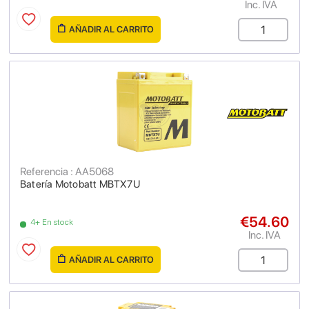
Inc. IVA
AÑADIR AL CARRITO
Referencia : AA5068
Batería Motobatt MBTX7U
€54.60
4+ En stock
Inc. IVA
AÑADIR AL CARRITO