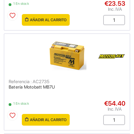
€23.53
1 En stock
Inc. IVA
AÑADIR AL CARRITO
Referencia : AC2735
Batería Motobatt MB7U
€54.40
1 En stock
Inc. IVA
AÑADIR AL CARRITO