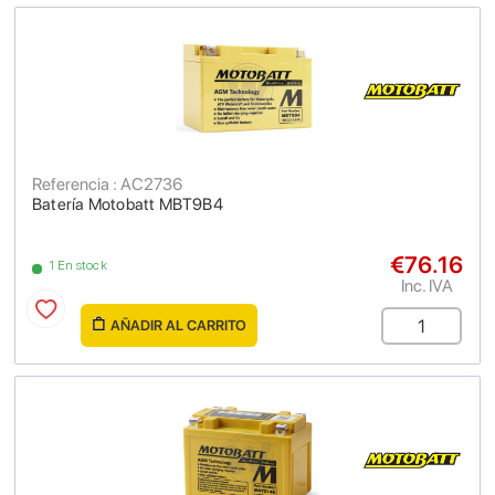
Referencia : AC2736
Batería Motobatt MBT9B4
€76.16
1 En stock
Inc. IVA
AÑADIR AL CARRITO