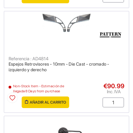
Referencia : AD4814
Espejos Retrovisores - 10mm - Die Cast - cromado -
izquierdo y derecho
€90.99
Non-Stock Item - Estimación de
Inc. IVA
llegada 8 Days from purchase
AÑADIR AL CARRITO