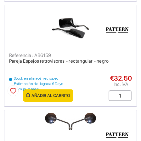
Referencia : AB6159
Pareja Espejos retrovisores - rectangular - negro
€32.50
Stock en almacén europeo
Inc. IVA
Estimación de llegada 6 Days
from purchase
AÑADIR AL CARRITO