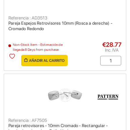
Referencia : AD3513
Pareja Espejos Retrovisores 10mm (Rosca a derecha) -
Cromado Redondo
€28.77
Non-Stock Item - Estimación de
Inc. IVA
llegada 8 Days from purchase
AÑADIR AL CARRITO
Referencia : AF7505
Pareja retrovisores - 10mm Cromado - Rectangular -