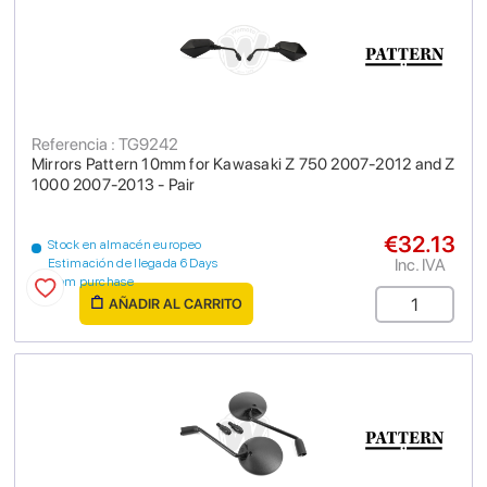
Referencia : TG9242
Mirrors Pattern 10mm for Kawasaki Z 750 2007-2012 and Z
1000 2007-2013 - Pair
€32.13
Stock en almacén europeo
Inc. IVA
Estimación de llegada 6 Days
from purchase
AÑADIR AL CARRITO