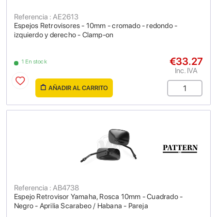
Referencia : AE2613
Espejos Retrovisores - 10mm - cromado - redondo -
izquierdo y derecho - Clamp-on
€33.27
1 En stock
Inc. IVA
AÑADIR AL CARRITO
Referencia : AB4738
Espejo Retrovisor Yamaha, Rosca 10mm - Cuadrado -
Negro - Aprilia Scarabeo / Habana - Pareja