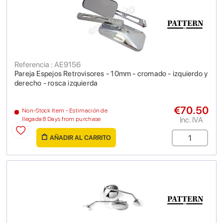
Referencia : AE9156
Pareja Espejos Retrovisores - 10mm - cromado - izquierdo y
derecho - rosca izquierda
€70.50
Non-Stock Item - Estimación de
Inc. IVA
llegada 8 Days from purchase
AÑADIR AL CARRITO