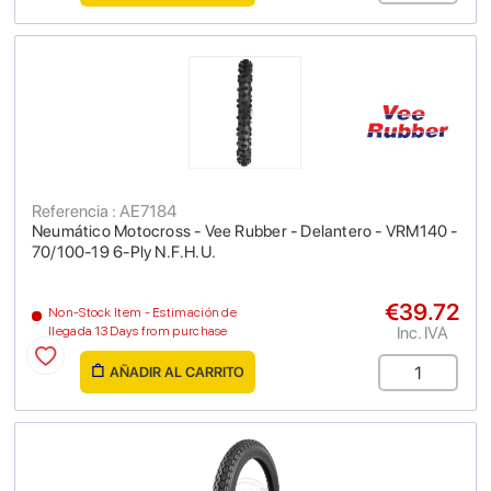
Referencia : AE7184
Neumático Motocross - Vee Rubber - Delantero - VRM140 -
70/100-19 6-Ply N.F.H.U.
€39.72
Non-Stock Item - Estimación de
Inc. IVA
llegada 13 Days from purchase
AÑADIR AL CARRITO