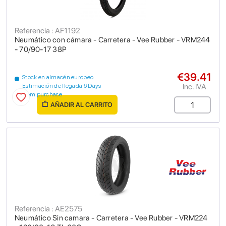
Referencia : AF1192
Neumático con cámara - Carretera - Vee Rubber - VRM244
- 70/90-17 38P
€39.41
Stock en almacén europeo
Inc. IVA
Estimación de llegada 6 Days
from purchase
AÑADIR AL CARRITO
Referencia : AE2575
Neumático Sin camara - Carretera - Vee Rubber - VRM224