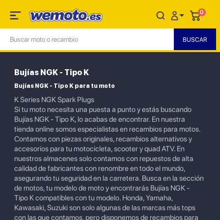
0
Bujías NGK - Tipo K
Bujías NGK - Tipo K para tu moto
K Series NGK Spark Plugs
Si tu moto necesita una puesta a punto y estás buscando
Bujías NGK - Tipo K, lo acabas de encontrar. En nuestra
tienda online somos especialistas en recambios para motos.
Contamos con piezas originales, recambios alternativos y
accesorios para tu motocicleta, scooter y quad ATV. En
nuestros almacenes solo contamos con repuestos de alta
calidad de fabricantes con renombre en todo el mundo,
asegurando tu seguridad en la carretera. Busca en la sección
de motos, tu modelo de moto y encontrarás Bujías NGK -
Tipo K compatibles con tu modelo. Honda, Yamaha,
Kawasaki, Suzuki son solo algunas de las marcas más tops
con las que contamos, pero disponemos de recambios para