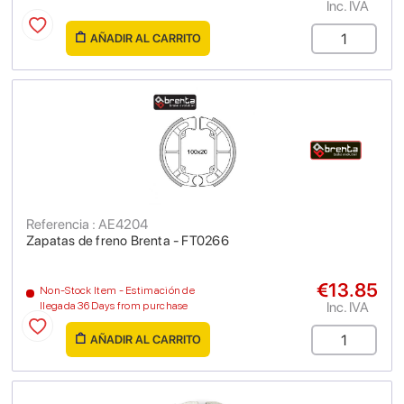
Inc. IVA
AÑADIR AL CARRITO
Referencia : AE4204
Zapatas de freno Brenta - FT0266
€13.85
Non-Stock Item - Estimación de
Inc. IVA
llegada 36 Days from purchase
AÑADIR AL CARRITO