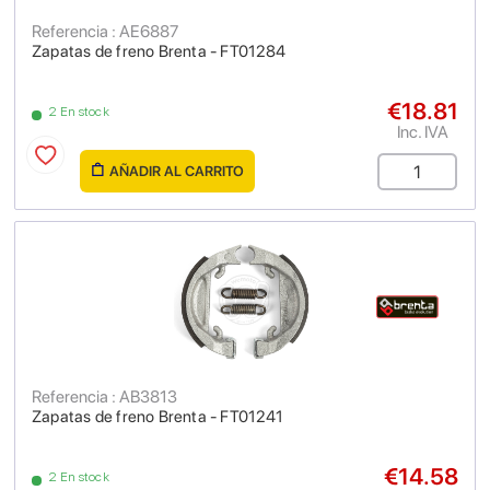
Referencia : AE6887
Zapatas de freno Brenta - FT01284
€18.81
2 En stock
Inc. IVA
AÑADIR AL CARRITO
Referencia : AB3813
Zapatas de freno Brenta - FT01241
€14.58
2 En stock