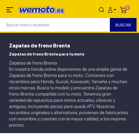
0
Zapatas de freno Brenta
Zapatas de freno Brenta para tu moto
Zapatas de freno Brenta
En nuestra tienda online disponemos de una amplia gama de
Zapatas de freno Brenta para tu moto. Contamos con
recambios para Honda, Suzuki, Kawasaki, Yamaha y muchas
otras marcas. Busca tu modelo y encuentra Zapatas de
freno Brenta compatible con tu moto. Tenemos gran
variedad de repuestos para motos actuales, clásicas y
antiguas, incluyendo piezas para quads ATV. Nuestros
recambios originales o alternativos, provienen de fabricantes
con renombre y cuentan con la mayor calidad, a los mejores
precios.