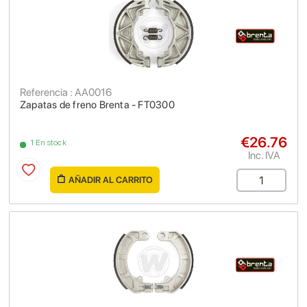
Referencia : AA0016
Zapatas de freno Brenta - FT0300
€26.76
1 En stock
Inc. IVA
AÑADIR AL CARRITO