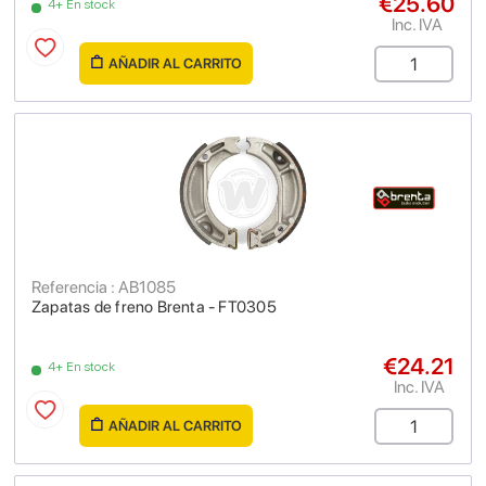
€25.60
4+ En stock
Inc. IVA
AÑADIR AL CARRITO
Referencia : AB1085
Zapatas de freno Brenta - FT0305
€24.21
4+ En stock
Inc. IVA
AÑADIR AL CARRITO