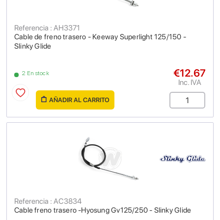
Referencia : AH3371
Cable de freno trasero - Keeway Superlight 125/150 -
Slinky Glide
€12.67
2 En stock
Inc. IVA
AÑADIR AL CARRITO
Referencia : AC3834
Cable freno trasero -Hyosung Gv125/250 - Slinky Glide