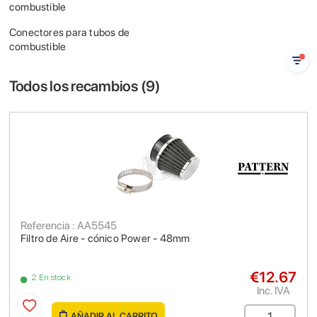
combustible
Conectores para tubos de
combustible
Todos los recambios (
9
)
Referencia : AA5545
Filtro de Aire - cónico Power - 48mm
€12.67
2 En stock
Inc. IVA
AÑADIR AL CARRITO