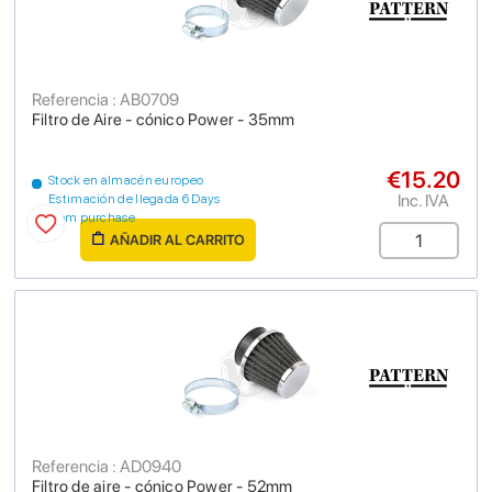
Referencia : AB0709
Filtro de Aire - cónico Power - 35mm
€15.20
Stock en almacén europeo
Inc. IVA
Estimación de llegada 6 Days
from purchase
AÑADIR AL CARRITO
Referencia : AD0940
Filtro de aire - cónico Power - 52mm