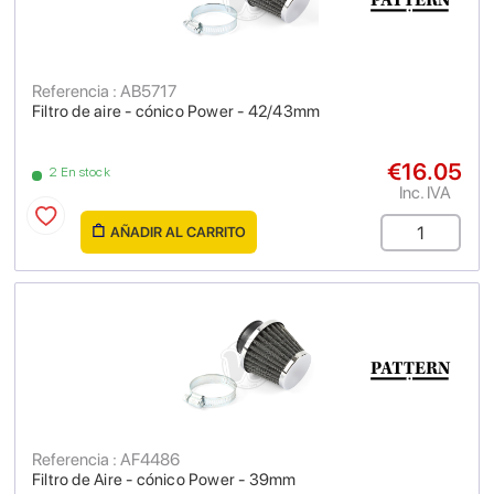
Referencia : AB5717
Filtro de aire - cónico Power - 42/43mm
€16.05
2 En stock
Inc. IVA
AÑADIR AL CARRITO
Referencia : AF4486
Filtro de Aire - cónico Power - 39mm