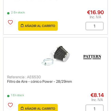
€16.90
2 En stock
Inc. IVA
AÑADIR AL CARRITO
Referencia : AE6530
Filtro de Aire - cónico Power - 28/29mm
€8.14
1 En stock
Inc. IVA
AÑADIR AL CARRITO