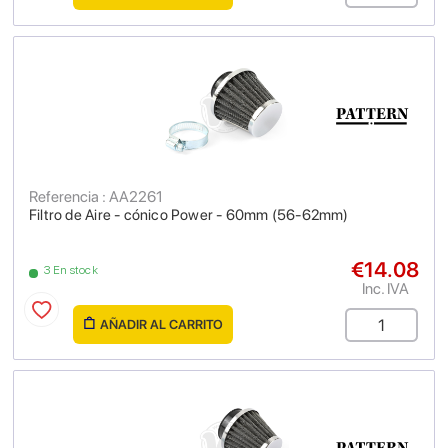
Referencia : AA2261
Filtro de Aire - cónico Power - 60mm (56-62mm)
€14.08
3 En stock
Inc. IVA
AÑADIR AL CARRITO