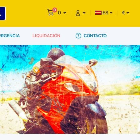
0
0
ES
€
CONTACTO
ERGENCIA
LIQUIDACIÓN