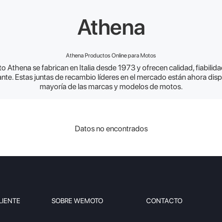
Athena
Athena Productos Online para Motos
o Athena se fabrican en Italia desde 1973 y ofrecen calidad, fiabilid
nte. Estas juntas de recambio líderes en el mercado están ahora disp
mayoría de las marcas y modelos de motos.
Datos no encontrados
LIENTE
SOBRE WEMOTO
CONTACTO