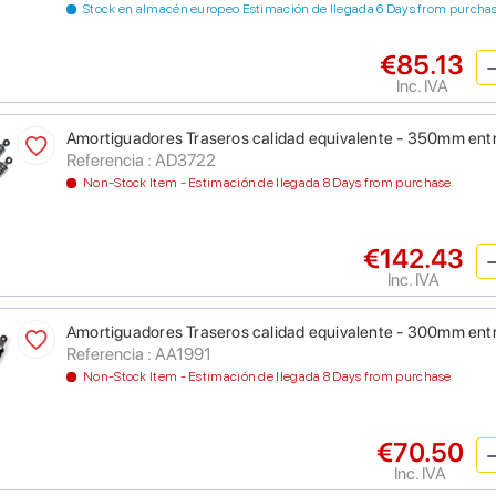
Stock en almacén europeo Estimación de llegada 6 Days from purcha
€85.13
Inc. IVA
Amortiguadores Traseros calidad equivalente - 350mm ent
Referencia : AD3722
Non-Stock Item - Estimación de llegada 8 Days from purchase
€142.43
Inc. IVA
Amortiguadores Traseros calidad equivalente - 300mm ent
Referencia : AA1991
Non-Stock Item - Estimación de llegada 8 Days from purchase
€70.50
Inc. IVA