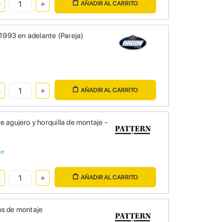
AÑADIR AL CARRITO
993 en adelante (Pareja)
AÑADIR AL CARRITO
 agujero y horquilla de montaje -
se
AÑADIR AL CARRITO
os de montaje