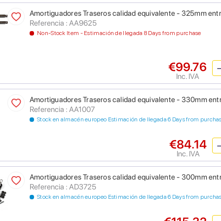
Amortiguadores Traseros calidad equivalente - 325mm ent
Referencia : AA9625
Non-Stock Item - Estimación de llegada 8 Days from purchase
€99.76
Inc. IVA
Amortiguadores Traseros calidad equivalente - 330mm ent
Referencia : AA1007
Stock en almacén europeo Estimación de llegada 6 Days from purcha
€84.14
Inc. IVA
Amortiguadores Traseros calidad equivalente - 300mm ent
Referencia : AD3725
Stock en almacén europeo Estimación de llegada 6 Days from purcha