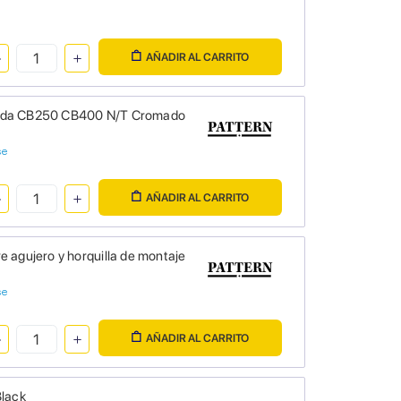
AÑADIR AL CARRITO
Honda CB250 CB400 N/T Cromado
se
AÑADIR AL CARRITO
 agujero y horquilla de montaje
se
AÑADIR AL CARRITO
Black