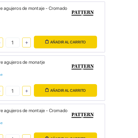
re agujeros de montaje - Cromado
AÑADIR AL CARRITO
re agujeros de monatje
se
AÑADIR AL CARRITO
re agujeros de montaje - Cromado
se