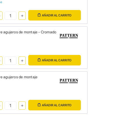
se
AÑADIR AL CARRITO
re agujeros de montaje - Cromado
AÑADIR AL CARRITO
re agujeros de montaje
AÑADIR AL CARRITO