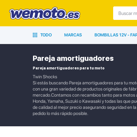
TODO
MARCAS
BOMBILLAS 12V - F
Pareja amortiguadores
Pareja amortiguadores para tu moto
Twin Shocks
Si estás buscando Pareja amortiguadores para tu moto
con una gran variedad de productos originales de fábr
mercado.Contamos con recambios tanto para motos ac
Honda, Yamaha, Suzuki o Kawasaki y todas las que p
de calidad al mejor precio asegurando seguridad en l
pedido lo más rápido posible.