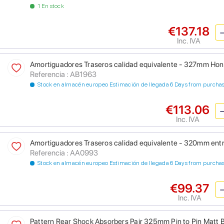
1 En stock
€137.18
Inc. IVA
Amortiguadores Traseros calidad equivalente - 327mm 
Referencia : AB1963
Stock en almacén europeo Estimación de llegada 6 Days from purcha
€113.06
Inc. IVA
Amortiguadores Traseros calidad equivalente - 320mm entre
Referencia : AA0993
Stock en almacén europeo Estimación de llegada 6 Days from purcha
€99.37
Inc. IVA
Pattern Rear Shock Absorbers Pair 325mm Pin to Pin Matt 