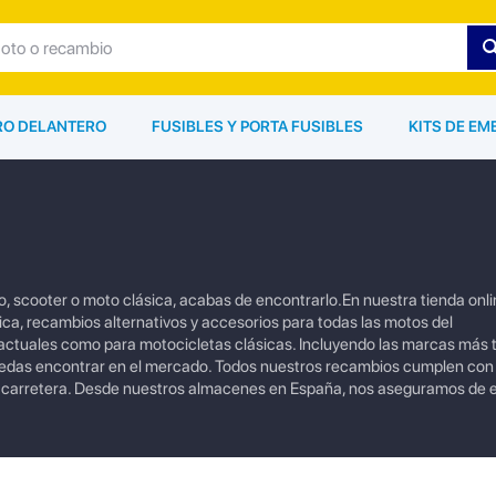
ARO DELANTERO
FUSIBLES Y PORTA FUSIBLES
KITS DE EM
, scooter o moto clásica, acabas de encontrarlo.En nuestra tienda on
ica, recambios alternativos y accesorios para todas las motos del
tuales como para motocicletas clásicas. Incluyendo las marcas más
uedas encontrar en el mercado. Todos nuestros recambios cumplen con
a carretera. Desde nuestros almacenes en España, nos aseguramos de e