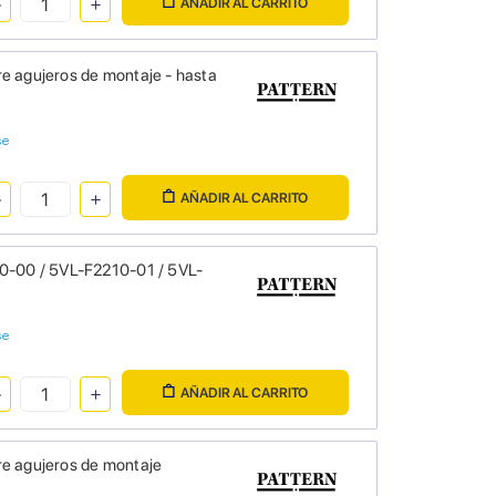
AÑADIR AL CARRITO
e agujeros de montaje - hasta
se
AÑADIR AL CARRITO
10-00 / 5VL-F2210-01 / 5VL-
se
AÑADIR AL CARRITO
re agujeros de montaje