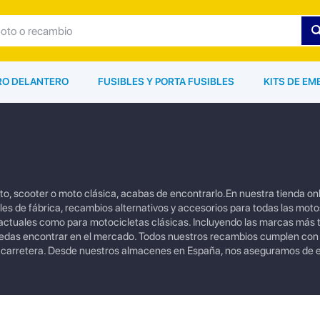
ARO DELANTERO
FUSIBLES Y PORTA FUSIBLES
KITS DE EM
 scooter o moto clásica, acabas de encontrarlo.En nuestra tienda on
s de fábrica, recambios alternativos y accesorios para todas las moto
tuales como para motocicletas clásicas. Incluyendo las marcas más
uedas encontrar en el mercado. Todos nuestros recambios cumplen con
a carretera. Desde nuestros almacenes en España, nos aseguramos de e