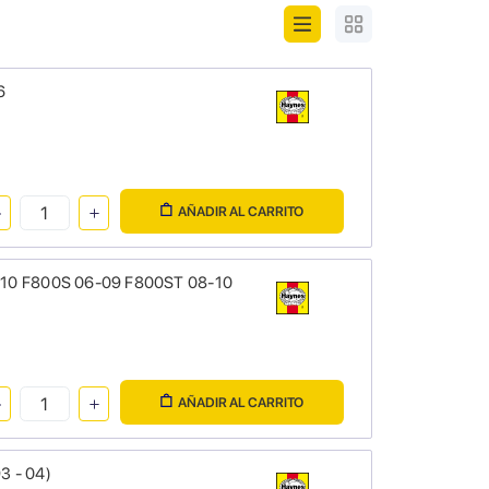
6
AÑADIR AL CARRITO
10 F800S 06-09 F800ST 08-10
AÑADIR AL CARRITO
3 - 04)