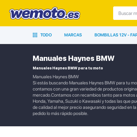
TODO
MARCAS
BOMBILLAS 12V - F
Manuales Haynes BMW
Manuales Haynes BMW para tu moto
Manuales Haynes BMW
Si estás buscando Manuales Haynes BMW para tu moto,
contamos con una gran variedad de productos originale
mercado.Contamos con recambios tanto para motos ac
Honda, Yamaha, Suzuki o Kawasaki y todas las que p
de calidad al mejor precio asegurando seguridad en l
pedido lo más rápido posible.