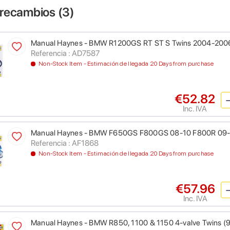
 recambios (
3
)
Manual Haynes - BMW R1200GS RT ST S Twins 2004-200
Referencia : AD7587
Non-Stock Item - Estimación de llegada 20 Days from purchase
€52.82
Inc. IVA
Manual Haynes - BMW F650GS F800GS 08-10 F800R 09-
Referencia : AF1868
Non-Stock Item - Estimación de llegada 20 Days from purchase
€57.96
Inc. IVA
Manual Haynes - BMW R850, 1100 & 1150 4-valve Twins (9