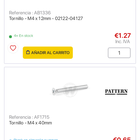
Referencia : AB1336
Tornillo - M4 x 12mm - 02122-04127
€1.27
4+ En stock
Inc. IVA
AÑADIR AL CARRITO
Referencia : AF1715
Tornillo - M4 x 40mm
€0.65