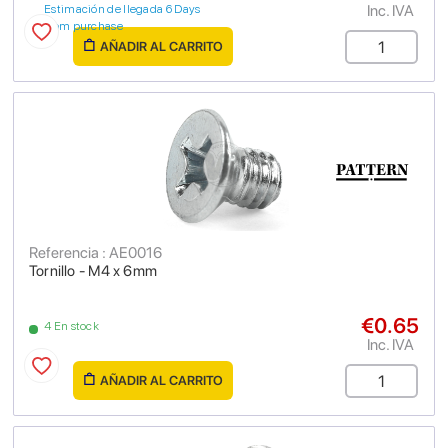
Inc. IVA
Estimación de llegada 6 Days
from purchase
AÑADIR AL CARRITO
Referencia : AE0016
Tornillo - M4 x 6mm
€0.65
4 En stock
Inc. IVA
AÑADIR AL CARRITO