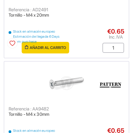
Referencia : AD2491
Tornillo - M4 x 20mm
€0.65
Stock en almacén europeo
Inc. IVA
Estimación de llegada 6 Days
from purchase
AÑADIR AL CARRITO
Referencia : AA9482
Tornillo - M4 x 30mm
€0.65
Stock en almacén europeo