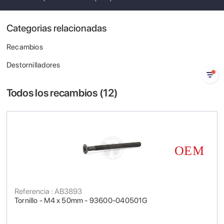
Categorias relacionadas
Recambios
Destornilladores
Todos los recambios (
12
)
Referencia : AB3893
Tornillo - M4 x 50mm - 93600-040501G