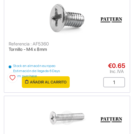
Referencia : AF5360
Tornillo - M4 x 8mm
€0.65
Stock en almacén europeo
Inc. IVA
Estimación de llegada 6 Days
from purchase
AÑADIR AL CARRITO