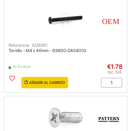
Referencia : AD8061
Tornillo - M4 x 40mm - 93600-040401G
€1.78
4+ En stock
Inc. IVA
AÑADIR AL CARRITO