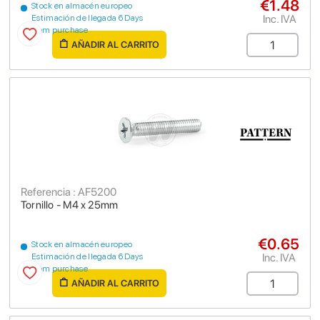
€1.48
Stock en almacén europeo
Inc. IVA
Estimación de llegada 6 Days
from purchase
AÑADIR AL CARRITO
Referencia : AF5200
Tornillo - M4 x 25mm
€0.65
Stock en almacén europeo
Inc. IVA
Estimación de llegada 6 Days
from purchase
AÑADIR AL CARRITO