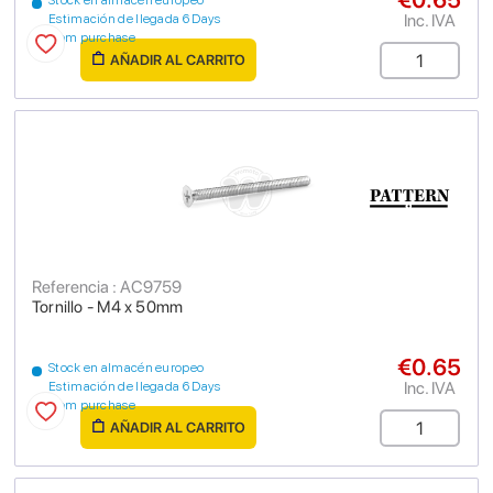
Stock en almacén europeo
Inc. IVA
Estimación de llegada 6 Days
from purchase
AÑADIR AL CARRITO
Referencia : AC9759
Tornillo - M4 x 50mm
€0.65
Stock en almacén europeo
Inc. IVA
Estimación de llegada 6 Days
from purchase
AÑADIR AL CARRITO