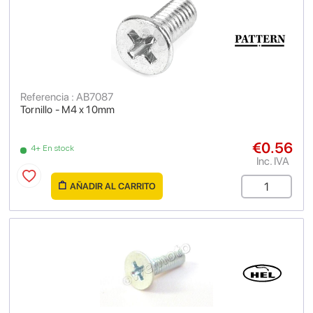
Referencia : AB7087
Tornillo - M4 x 10mm
€0.56
4+ En stock
Inc. IVA
AÑADIR AL CARRITO