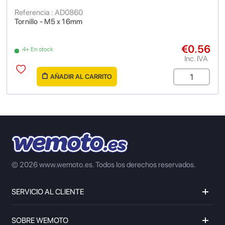
Referencia : AD0860
Tornillo - M5 x 16mm
€0.56
4+ En stock
Inc. IVA
AÑADIR AL CARRITO
© 2026 www.wemoto.es.
Todos los derechos reservados.
SERVICIO AL CLIENTE
SOBRE WEMOTO