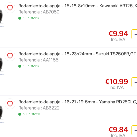
Rodamiento de aguja - 15x18.8x19mm - Kawasaki AR125,
Referencia : AB7050
1 En stock
€9.94
Inc. IVA
Rodamiento de aguja - 18x23x24mm - Suzuki TS250ER,G
Referencia : AA1155
1 En stock
€10.99
Inc. IVA
Rodamiento de aguja - 16x21x19.5mm - Yamaha RD250LC
Referencia : AB6222
2 En stock
€9.84
Inc. IVA