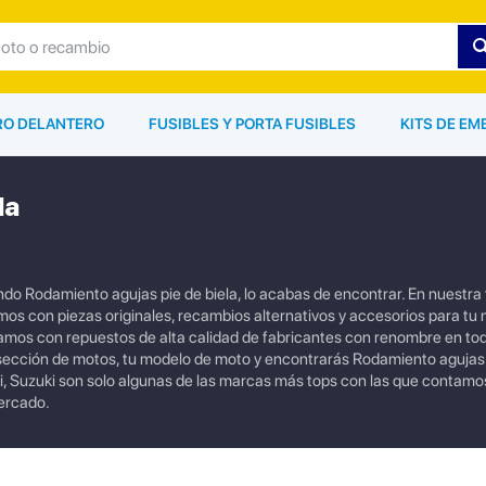
ARO DELANTERO
FUSIBLES Y PORTA FUSIBLES
KITS DE EM
la
do Rodamiento agujas pie de biela, lo acabas de encontrar. En nuestra 
s con piezas originales, recambios alternativos y accesorios para tu 
amos con repuestos de alta calidad de fabricantes con renombre en to
 sección de motos, tu modelo de moto y encontrarás Rodamiento agujas 
 Suzuki son solo algunas de las marcas más tops con las que contamo
ercado.