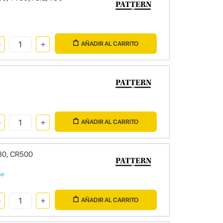
AÑADIR AL CARRITO
AÑADIR AL CARRITO
80, CR500
se
AÑADIR AL CARRITO