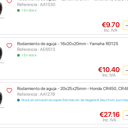
Referencia : AA1330
1 En stock
€9.70
Inc. IVA
Rodamiento de aguja - 16x20x20mm - Yamaha RD125
Referencia : AE6513
1 En stock
€10.40
Inc. IVA
Rodamiento de aguja - 20x25x25mm - Honda CR450, CR4
Referencia : AA1278
Stock en almacén europeo Estimación de llegada 6 Days from purcha
€27.16
Inc. IVA