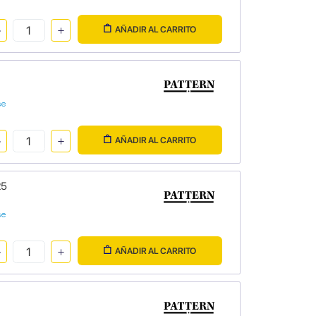
AÑADIR AL CARRITO
se
AÑADIR AL CARRITO
25
se
AÑADIR AL CARRITO