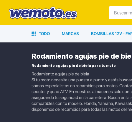
TODO
MARCAS
BOMBILLAS 12V - F
Rodamiento agujas pie de bie
Rodamiento agujas pie de biela para tu moto
Rodamiento agujas pie de biela
Si tu moto necesita una puesta a punto y estás buscan
somos especialistas en recambios para motos. Contamo
scooter y quad ATV. En nuestros almacenes solo cont
asegurando tu seguridad en la carretera. Busca en la
compatibles con tu modelo. Honda, Yamaha, Kawasaki,
disponemos de recambios para todas las motos del m