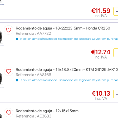
€11.59
Inc. IVA
Rodamiento de aguja - 18x22x23.5mm - Honda CR250
Referencia : AA7722
Stock en almacén europeo Estimación de llegada 6 Days from purcha
€12.74
Inc. IVA
Rodamiento de aguja - 15x18.8x20mm - KTM GS125, MX1
Referencia : AA8166
Stock en almacén europeo Estimación de llegada 6 Days from purcha
€10.13
Inc. IVA
Rodamiento de aguja - 12x15x15mm
Referencia : AE3633