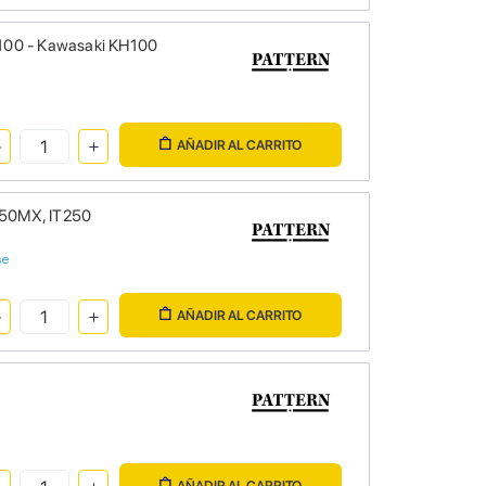
100 - Kawasaki KH100
AÑADIR AL CARRITO
250MX, IT250
se
AÑADIR AL CARRITO
AÑADIR AL CARRITO