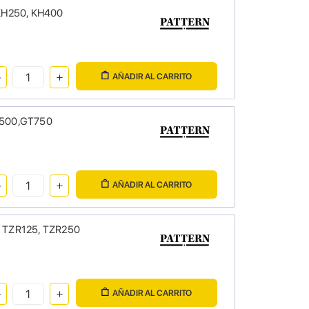
 KH250, KH400
AÑADIR AL CARRITO
T500,GT750
AÑADIR AL CARRITO
, TZR125, TZR250
AÑADIR AL CARRITO