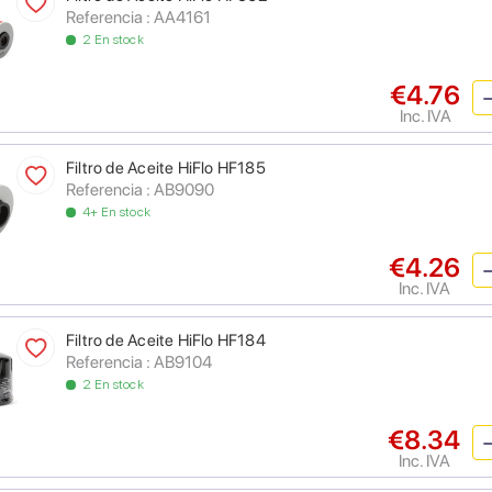
Referencia : AA4161
2 En stock
€4.76
Inc. IVA
Filtro de Aceite HiFlo HF185
Referencia : AB9090
4+ En stock
€4.26
Inc. IVA
Filtro de Aceite HiFlo HF184
Referencia : AB9104
2 En stock
€8.34
Inc. IVA