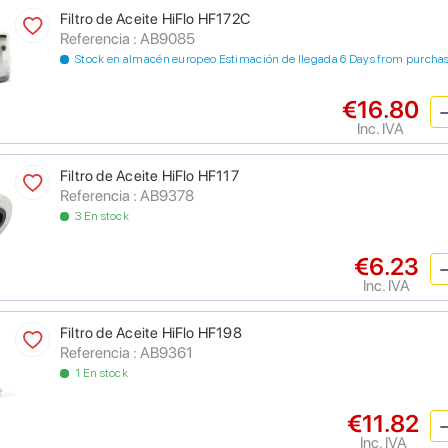
Filtro de Aceite HiFlo HF172C
Referencia : AB9085
Stock en almacén europeo Estimación de llegada 6 Days from purcha
€16.80
Inc. IVA
Filtro de Aceite HiFlo HF117
Referencia : AB9378
3 En stock
€6.23
Inc. IVA
Filtro de Aceite HiFlo HF198
Referencia : AB9361
1 En stock
€11.82
Inc. IVA