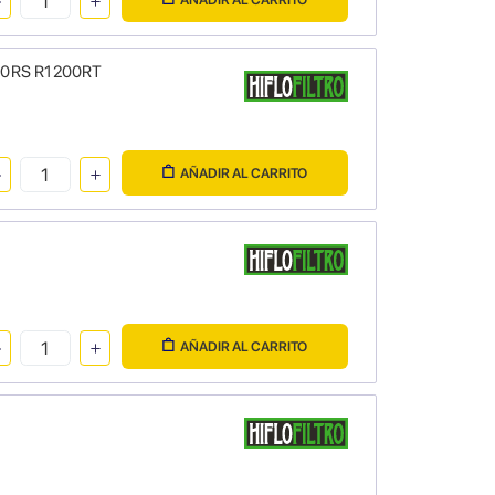
200RS R1200RT
AÑADIR AL CARRITO
AÑADIR AL CARRITO