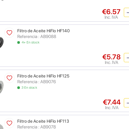
€6.57
Inc. IVA
Filtro de Aceite HiFlo HF140
Referencia : AB9088
4+ En stock
€5.78
Inc. IVA
Filtro de Aceite HiFlo HF125
Referencia : AB9076
3 En stock
€7.44
Inc. IVA
Filtro de Aceite HiFlo HF113
Referencia : AB9078