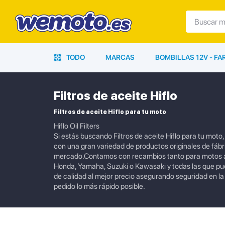
TODO
MARCAS
BOMBILLAS 12V - F
Filtros de aceite Hiflo
Filtros de aceite Hiflo para tu moto
Hiflo Oil Filters
Si estás buscando Filtros de aceite Hiflo para tu mot
con una gran variedad de productos originales de fábr
mercado.Contamos con recambios tanto para motos ac
Honda, Yamaha, Suzuki o Kawasaki y todas las que p
de calidad al mejor precio asegurando seguridad en l
pedido lo más rápido posible.