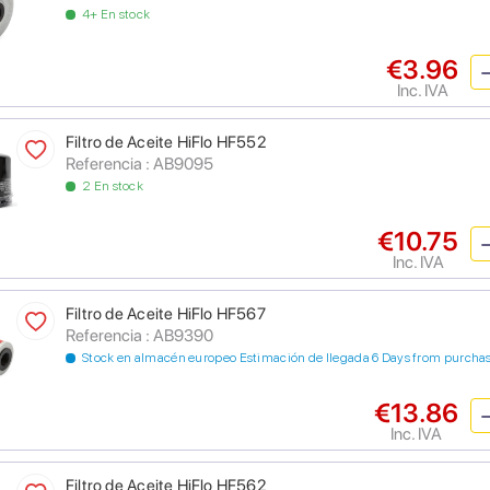
4+ En stock
€3.96
Inc. IVA
Filtro de Aceite HiFlo HF552
Referencia : AB9095
2 En stock
€10.75
Inc. IVA
Filtro de Aceite HiFlo HF567
Referencia : AB9390
Stock en almacén europeo Estimación de llegada 6 Days from purcha
€13.86
Inc. IVA
Filtro de Aceite HiFlo HF562