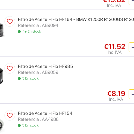
Inc. IVA
Filtro de Aceite HiFlo HF164 - BMW K1200R R1200GS R1
Referencia : AB9094
4+ En stock
€11.52
Inc. IVA
Filtro de Aceite HiFlo HF985
Referencia : AB9059
3 En stock
€8.19
Inc. IVA
Filtro de Aceite HiFlo HF154
Referencia : AA4988
3 En stock