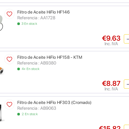
Filtro de Aceite HiFlo HF146
Referencia : AA1728
3 En stock
€9.63
Inc. IVA
Filtro de Aceite HiFlo HF158 - KTM
Referencia : AB9380
4+ En stock
€8.87
Inc. IVA
Filtro de Aceite HiFlo HF303 (Cromado)
Referencia : AB9063
2 En stock
€15.82