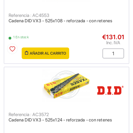
Referencia : AC4553
Cadena DID VX3 - 525x108 - reforzada - con retenes
€131.01
1 En stock
Inc. IVA
AÑADIR AL CARRITO
Referencia : AC3572
Cadena DID VX3 - 525x124 - reforzada - con retenes