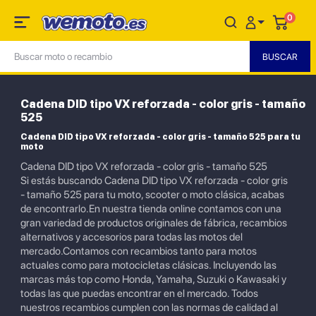
0
Cadena DID tipo VX reforzada - color gris - tamaño
525
Cadena DID tipo VX reforzada - color gris - tamaño 525 para tu
moto
Cadena DID tipo VX reforzada - color gris - tamaño 525
Si estás buscando Cadena DID tipo VX reforzada - color gris
- tamaño 525 para tu moto, scooter o moto clásica, acabas
de encontrarlo.En nuestra tienda online contamos con una
gran variedad de productos originales de fábrica, recambios
alternativos y accesorios para todas las motos del
mercado.Contamos con recambios tanto para motos
actuales como para motocicletas clásicas. Incluyendo las
marcas más top como Honda, Yamaha, Suzuki o Kawasaki y
todas las que puedas encontrar en el mercado. Todos
nuestros recambios cumplen con las normas de calidad al