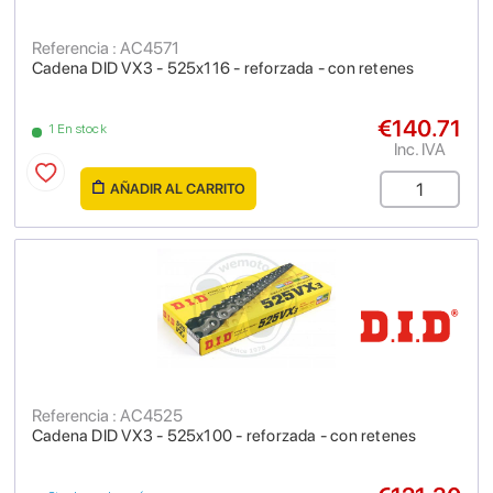
Referencia : AC4571
Cadena DID VX3 - 525x116 - reforzada - con retenes
€140.71
1 En stock
Inc. IVA
AÑADIR AL CARRITO
Referencia : AC4525
Cadena DID VX3 - 525x100 - reforzada - con retenes