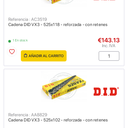
Referencia : AC3519
Cadena DID VX3 - 525x118 - reforzada - con retenes
€143.13
1 En stock
Inc. IVA
AÑADIR AL CARRITO
Referencia : AA8829
Cadena DID VX3 - 525x102 - reforzada - con retenes