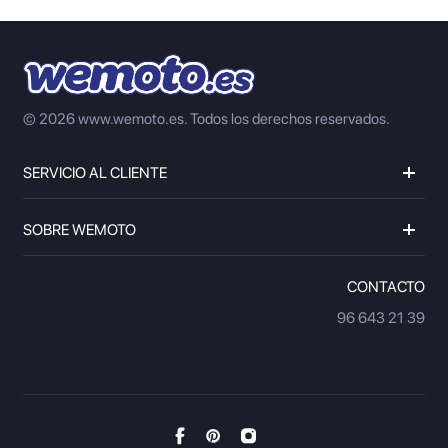
© 2026 www.wemoto.es.
Todos los derechos reservados.
SERVICIO AL CLIENTE
SOBRE WEMOTO
CONTACTO
96 643 21 39