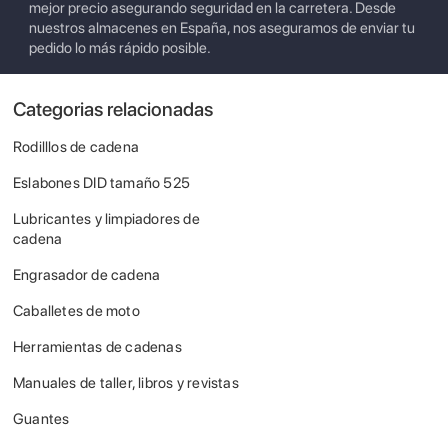
mejor precio asegurando seguridad en la carretera. Desde
nuestros almacenes en España, nos aseguramos de enviar tu
pedido lo más rápido posible.
Categorias relacionadas
Rodilllos de cadena
Eslabones DID tamaño 525
Lubricantes y limpiadores de
cadena
Engrasador de cadena
Caballetes de moto
Herramientas de cadenas
Manuales de taller, libros y revistas
Guantes