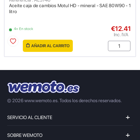
Aceite caja de cambios Motul HD - mineral - SAE 80W90 - 1
litro
€12.41
4+ En stock
Inc. IVA
AÑADIR AL CARRITO
© 2026 www.wemoto.es.
Todos los derechos reservados.
SERVICIO AL CLIENTE
SOBRE WEMOTO