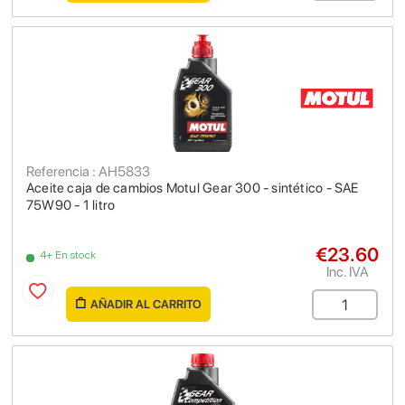
Referencia : AH5833
Aceite caja de cambios Motul Gear 300 - sintético - SAE
75W90 - 1 litro
€23.60
4+ En stock
Inc. IVA
AÑADIR AL CARRITO