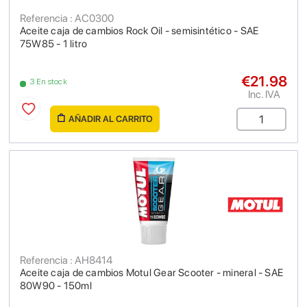
Referencia : AC0300
Aceite caja de cambios Rock Oil - semisintético - SAE
75W85 - 1 litro
€21.98
3 En stock
Inc. IVA
AÑADIR AL CARRITO
Referencia : AH8414
Aceite caja de cambios Motul Gear Scooter - mineral - SAE
80W90 - 150ml