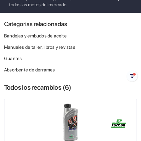
todas las motos del mercado.
Categorias relacionadas
Bandejas y embudos de aceite
Manuales de taller, libros y revistas
Guantes
Absorbente de derrames
Todos los recambios (
6
)