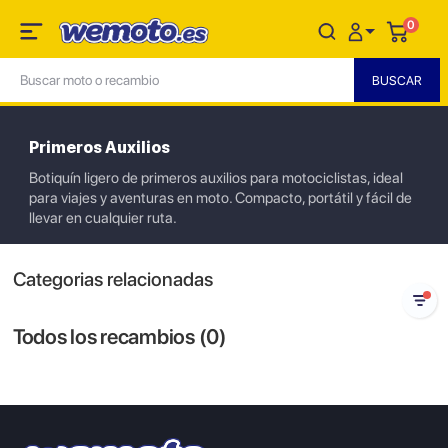
0
Primeros Auxilios
Botiquín ligero de primeros auxilios para motociclistas, ideal
para viajes y aventuras en moto. Compacto, portátil y fácil de
llevar en cualquier ruta.
Categorias relacionadas
Todos los recambios (
0
)