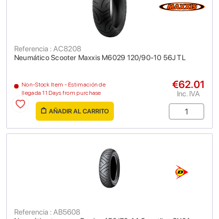
Referencia : AC8208
Neumático Scooter Maxxis M6029 120/90-10 56J TL
€62.01
Non-Stock Item - Estimación de
Inc. IVA
llegada 11 Days from purchase
AÑADIR AL CARRITO
Referencia : AB5608