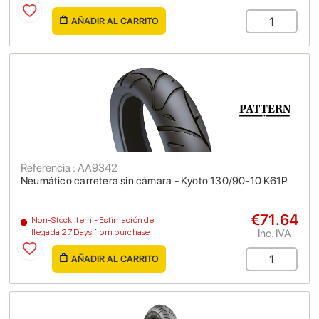
AÑADIR AL CARRITO
Referencia : AA9342
Neumático carretera sin cámara - Kyoto 130/90-10 K61P
€71.64
Non-Stock Item - Estimación de
Inc. IVA
llegada 27 Days from purchase
AÑADIR AL CARRITO