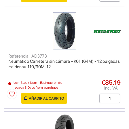
Referencia : AD3773
Neumático Carretera sin cámara - K61 (64M) - 12 pulgadas
Heidenau 110/90M-12
€85.19
Non-Stock Item - Estimación de
Inc. IVA
llegada 8 Days from purchase
AÑADIR AL CARRITO