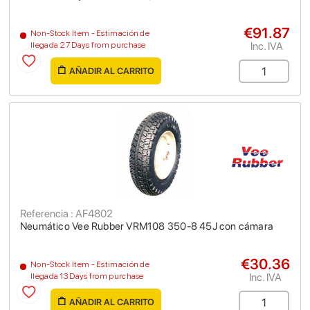
€91.87
Non-Stock Item - Estimación de
Inc. IVA
llegada 27 Days from purchase
AÑADIR AL CARRITO
Referencia : AF4802
Neumático Vee Rubber VRM108 350-8 45J con cámara
€30.36
Non-Stock Item - Estimación de
Inc. IVA
llegada 13 Days from purchase
AÑADIR AL CARRITO