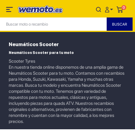
0
Neumáticos Scooter
Neumáticos Scooter para tu moto
Scooter Tyres
En nuestra tienda online disponemos de una amplia gama de
Neumáticos Scooter para tu moto. Contamos con recambios
para Honda, Suzuki, Kawasaki, Yamaha y muchas otras
marcas. Busca tu modelo y encuentra Neumáticos Scooter
compatible con tu moto. Tenemos gran variedad de
repuestos para motos actuales, clásicas y antiguas,
incluyendo piezas para quads ATV. Nuestros recambios
originales o alternativos, provienen de fabricantes con
renombre y cuentan con la mayor calidad, a los mejores
precios.