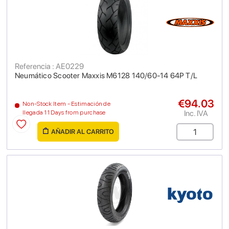
Referencia : AE0229
Neumático Scooter Maxxis M6128 140/60-14 64P T/L
€94.03
Non-Stock Item - Estimación de
Inc. IVA
llegada 11 Days from purchase
AÑADIR AL CARRITO