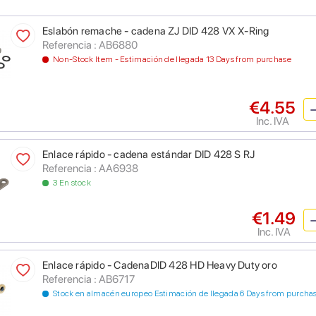
Eslabón remache - cadena ZJ DID 428 VX X-Ring
Referencia : AB6880
Non-Stock Item - Estimación de llegada 13 Days from purchase
€4.55
Inc. IVA
Enlace rápido - cadena estándar DID 428 S RJ
Referencia : AA6938
3 En stock
€1.49
Inc. IVA
Enlace rápido - CadenaDID 428 HD Heavy Duty oro
Referencia : AB6717
Stock en almacén europeo Estimación de llegada 6 Days from purcha