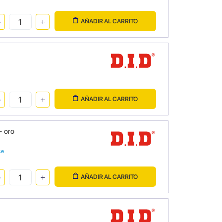
AÑADIR AL CARRITO
AÑADIR AL CARRITO
- oro
se
AÑADIR AL CARRITO