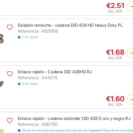
€2.51
Inc. IVA
Eslabón remache - cadena DID 428 HD Heavy Duty PL
Referencia : AB3959
1 En stock
€1.68
Inc. IVA
Enlace rápido - Cadena DID 428HD RJ
Referencia : AA4215
3 En stock
€1.60
Inc. IVA
Enlace rápido - cadena estándar DID 428 D oro y negro RJ
Referencia : AB6760
Stock en almacén europeo Estimación de llegada 6 Days from purcha