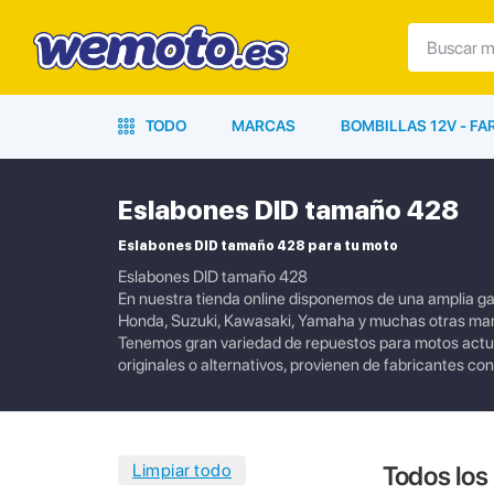
TODO
MARCAS
BOMBILLAS 12V - F
Eslabones DID tamaño 428
Eslabones DID tamaño 428 para tu moto
Eslabones DID tamaño 428
En nuestra tienda online disponemos de una amplia 
Honda, Suzuki, Kawasaki, Yamaha y muchas otras mar
Tenemos gran variedad de repuestos para motos actua
originales o alternativos, provienen de fabricantes co
Todos los