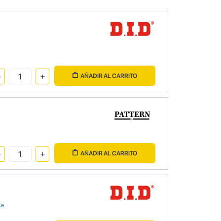
AÑADIR AL CARRITO
AÑADIR AL CARRITO
se