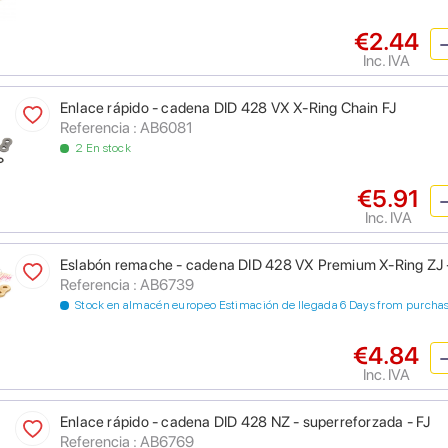
€2.44
Inc. IVA
Enlace rápido - cadena DID 428 VX X-Ring Chain FJ
Referencia : AB6081
2 En stock
€5.91
Inc. IVA
Eslabón remache - cadena DID 428 VX Premium X-Ring ZJ 
Referencia : AB6739
Stock en almacén europeo Estimación de llegada 6 Days from purcha
€4.84
Inc. IVA
Enlace rápido - cadena DID 428 NZ - superreforzada - FJ
Referencia : AB6769