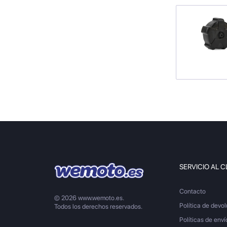
SERVICIO AL C
Contacto
© 2026 www.wemoto.es.
Política de devo
Todos los derechos reservados.
Políticas de enví