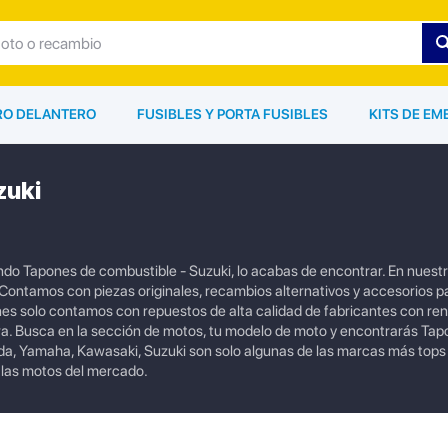
ARO DELANTERO
FUSIBLES Y PORTA FUSIBLES
KITS DE EM
zuki
ndo Tapones de combustible - Suzuki, lo acabas de encontrar. En nuestr
Contamos con piezas originales, recambios alternativos y accesorios p
nes solo contamos con repuestos de alta calidad de fabricantes con r
ra. Busca en la sección de motos, tu modelo de moto y encontrarás Ta
da, Yamaha, Kawasaki, Suzuki son solo algunas de las marcas más tops
las motos del mercado.