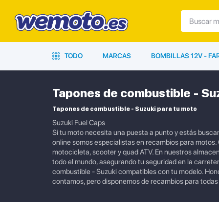
TODO
MARCAS
BOMBILLAS 12V - F
Tapones de combustible - Su
Tapones de combustible - Suzuki para tu moto
Suzuki Fuel Caps
Si tu moto necesita una puesta a punto y estás busca
online somos especialistas en recambios para motos. 
motocicleta, scooter y quad ATV. En nuestros almace
todo el mundo, asegurando tu seguridad en la carrete
combustible - Suzuki compatibles con tu modelo. Hon
contamos, pero disponemos de recambios para todas 