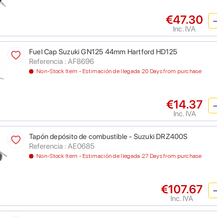
€47.30
Inc. IVA
Fuel Cap Suzuki GN125 44mm Hartford HD125
Referencia : AF8696
Non-Stock Item - Estimación de llegada 20 Days from purchase
€14.37
Inc. IVA
Tapón depósito de combustible - Suzuki DRZ400S
Referencia : AE0685
Non-Stock Item - Estimación de llegada 27 Days from purchase
€107.67
Inc. IVA