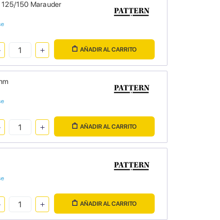
GZ 125/150 Marauder
se
AÑADIR AL CARRITO
2mm
se
AÑADIR AL CARRITO
se
AÑADIR AL CARRITO