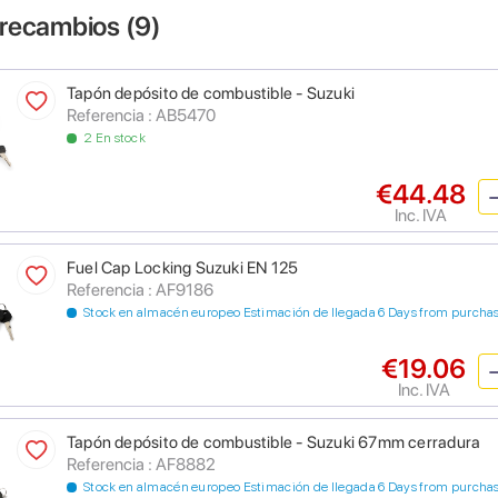
 recambios (
9
)
Tapón depósito de combustible - Suzuki
Referencia : AB5470
2 En stock
€44.48
Inc. IVA
Fuel Cap Locking Suzuki EN 125
Referencia : AF9186
Stock en almacén europeo Estimación de llegada 6 Days from purcha
€19.06
Inc. IVA
Tapón depósito de combustible - Suzuki 67mm cerradura
Referencia : AF8882
Stock en almacén europeo Estimación de llegada 6 Days from purcha