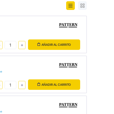
AÑADIR AL CARRITO
se
AÑADIR AL CARRITO
se