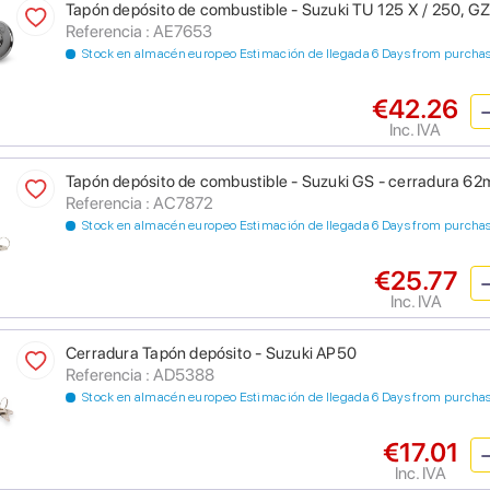
Tapón depósito de combustible - Suzuki TU 125 X / 250, 
Referencia : AE7653
Stock en almacén europeo Estimación de llegada 6 Days from purcha
€42.26
Inc. IVA
Tapón depósito de combustible - Suzuki GS - cerradura 6
Referencia : AC7872
Stock en almacén europeo Estimación de llegada 6 Days from purcha
€25.77
Inc. IVA
Cerradura Tapón depósito - Suzuki AP50
Referencia : AD5388
Stock en almacén europeo Estimación de llegada 6 Days from purcha
€17.01
Inc. IVA