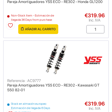
Pareja Amortiguadores YSS ECO - RE302 - Honda GL1200
€319.96
Non-Stock Item - Estimación de
Inc. IVA
llegada 36 Days from purchase
AÑADIR AL CARRITO
Referencia : AC9777
Pareja Amortiguadores YSS ECO - RE302 - Kawasaki GT
550 82-01
€319.96
Stock en almacén europeo
Inc. IVA
Estimación de llegada 6 Days