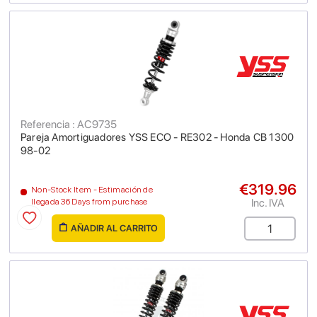
Referencia : AC9735
Pareja Amortiguadores YSS ECO - RE302 - Honda CB 1300
98-02
€319.96
Non-Stock Item - Estimación de
Inc. IVA
llegada 36 Days from purchase
AÑADIR AL CARRITO