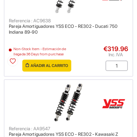
Referencia : AC9638
Pareja Amortiguadores YSS ECO - RE302 - Ducati 750
Indiana 89-90
€319.96
Non-Stock Item - Estimación de
Inc. IVA
llegada 36 Days from purchase
AÑADIR AL CARRITO
Referencia : AA9547
Pareja Amortiguadores YSS ECO - RE302 - Kawasaki Z