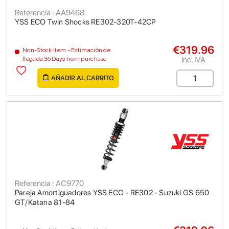
Referencia : AA9468
YSS ECO Twin Shocks RE302-320T-42CP
€319.96
Non-Stock Item - Estimación de
Inc. IVA
llegada 36 Days from purchase
AÑADIR AL CARRITO
Referencia : AC9770
Pareja Amortiguadores YSS ECO - RE302 - Suzuki GS 650
GT/Katana 81-84