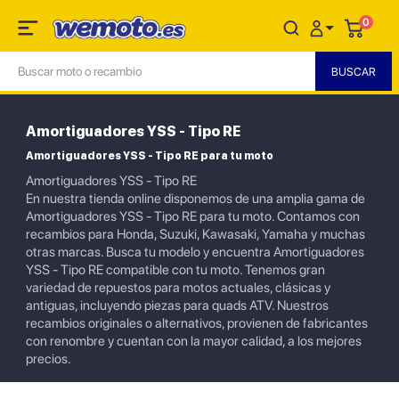
0
Amortiguadores YSS - Tipo RE
Amortiguadores YSS - Tipo RE para tu moto
Amortiguadores YSS - Tipo RE
En nuestra tienda online disponemos de una amplia gama de
Amortiguadores YSS - Tipo RE para tu moto. Contamos con
recambios para Honda, Suzuki, Kawasaki, Yamaha y muchas
otras marcas. Busca tu modelo y encuentra Amortiguadores
YSS - Tipo RE compatible con tu moto. Tenemos gran
variedad de repuestos para motos actuales, clásicas y
antiguas, incluyendo piezas para quads ATV. Nuestros
recambios originales o alternativos, provienen de fabricantes
con renombre y cuentan con la mayor calidad, a los mejores
precios.