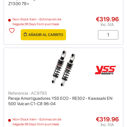
Z1300 79>
€319.96
Non-Stock Item - Estimación de
Inc. IVA
llegada 36 Days from purchase
AÑADIR AL CARRITO
Referencia : AC9793
Pareja Amortiguadores YSS ECO - RE302 - Kawasaki EN
500 Vulcan C1-C8 96-04
€319.96
Non-Stock Item - Estimación de
Inc. IVA
llegada 36 Days from purchase