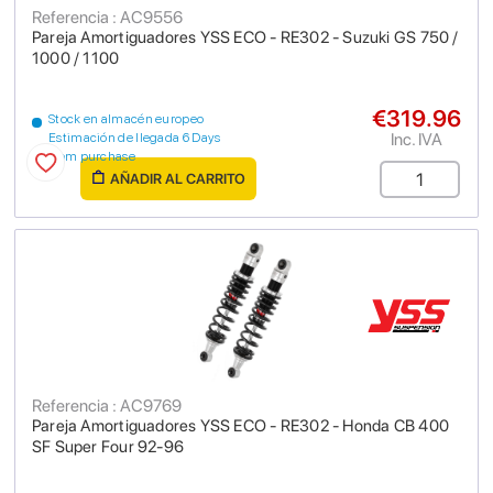
Referencia : AC9556
Pareja Amortiguadores YSS ECO - RE302 - Suzuki GS 750 /
1000 / 1100
€319.96
Stock en almacén europeo
Inc. IVA
Estimación de llegada 6 Days
from purchase
AÑADIR AL CARRITO
Referencia : AC9769
Pareja Amortiguadores YSS ECO - RE302 - Honda CB 400
SF Super Four 92-96