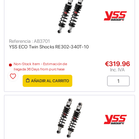
Referencia : AB3701
YSS ECO Twin Shocks RE302-340T-10
€319.96
Non-Stock Item - Estimación de
Inc. IVA
llegada 36 Days from purchase
AÑADIR AL CARRITO