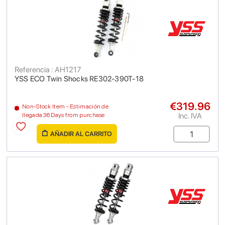
Referencia : AH1217
YSS ECO Twin Shocks RE302-390T-18
€319.96
Non-Stock Item - Estimación de
Inc. IVA
llegada 36 Days from purchase
AÑADIR AL CARRITO