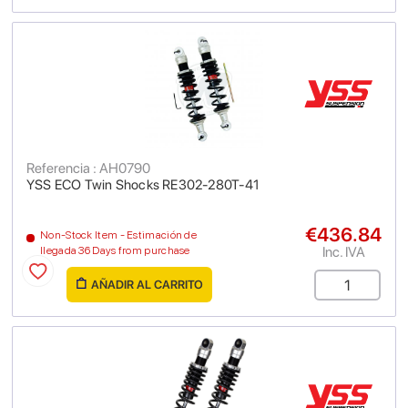
Referencia : AH0790
YSS ECO Twin Shocks RE302-280T-41
€436.84
Non-Stock Item - Estimación de
Inc. IVA
llegada 36 Days from purchase
AÑADIR AL CARRITO