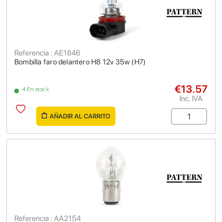
Referencia : AE1846
Bombilla faro delantero H8 12v 35w (H7)
€13.57
4 En stock
Inc. IVA
AÑADIR AL CARRITO
Referencia : AA2154