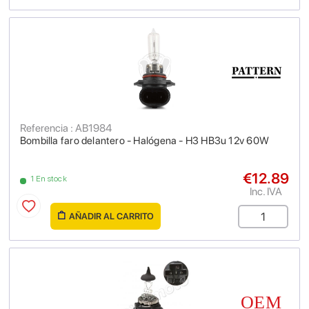
Referencia : AB1984
Bombilla faro delantero - Halógena - H3 HB3u 12v 60W
€12.89
1 En stock
Inc. IVA
AÑADIR AL CARRITO