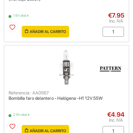
€7.95
1 En stock
Inc. IVA
AÑADIR AL CARRITO
Referencia : AA0567
Bombilla faro delantero - Halógena -H1 12V 55W
€4.94
2 En stock
Inc. IVA
AÑADIR AL CARRITO