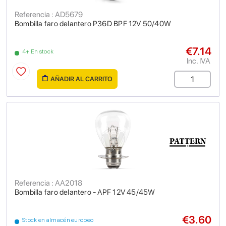
Referencia : AD5679
Bombilla faro delantero P36D BPF 12V 50/40W
€7.14
4+ En stock
Inc. IVA
AÑADIR AL CARRITO
Referencia : AA2018
Bombilla faro delantero - APF 12V 45/45W
€3.60
Stock en almacén europeo