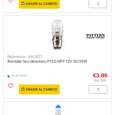
AÑADIR AL CARRITO
Referencia : AA0927
Bombilla faro delantero P15D MPF 12V 35/35W
€3.86
4+ En stock
Inc. IVA
AÑADIR AL CARRITO