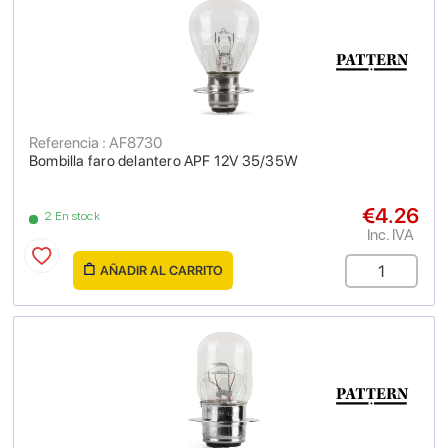
Referencia : AF8730
Bombilla faro delantero APF 12V 35/35W
€4.26
2 En stock
Inc. IVA
AÑADIR AL CARRITO