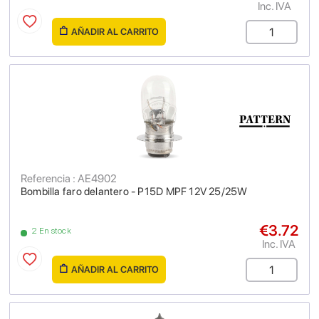
Inc. IVA
AÑADIR AL CARRITO
Referencia : AE4902
Bombilla faro delantero - P15D MPF 12V 25/25W
€3.72
2 En stock
Inc. IVA
AÑADIR AL CARRITO