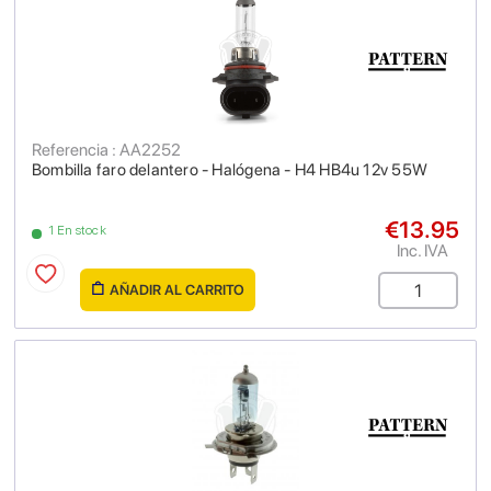
Referencia : AA2252
Bombilla faro delantero - Halógena - H4 HB4u 12v 55W
€13.95
1 En stock
Inc. IVA
AÑADIR AL CARRITO