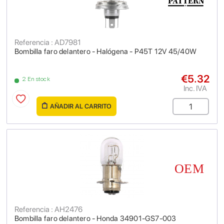
Referencia : AD7981
Bombilla faro delantero - Halógena - P45T 12V 45/40W
€5.32
2 En stock
Inc. IVA
AÑADIR AL CARRITO
Referencia : AH2476
Bombilla faro delantero - Honda 34901-GS7-003