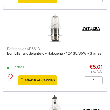
Referencia : AE5613
Bombilla faro delantero - Halógena - 12V 35/35W - 3 pines
€5.01
1 En stock
Inc. IVA
AÑADIR AL CARRITO