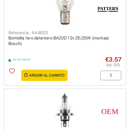
Referencia : AA4603
Bombilla faro delantero BA20D 12v 25/25W (montaje
Bosch)
€3.57
4+ En stock
Inc. IVA
AÑADIR AL CARRITO