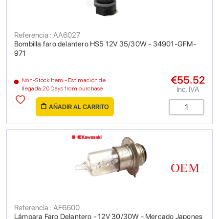
Referencia : AA6027
Bombilla faro delantero HS5 12V 35/30W - 34901-GFM-
971
€55.52
Non-Stock Item - Estimación de
Inc. IVA
llegada 20 Days from purchase
AÑADIR AL CARRITO
Referencia : AF6600
Lámpara Faro Delantero - 12V 30/30W - Mercado Japones