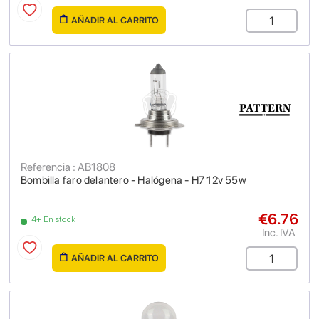
AÑADIR AL CARRITO
Referencia : AB1808
Bombilla faro delantero - Halógena - H7 12v 55w
€6.76
4+ En stock
Inc. IVA
AÑADIR AL CARRITO