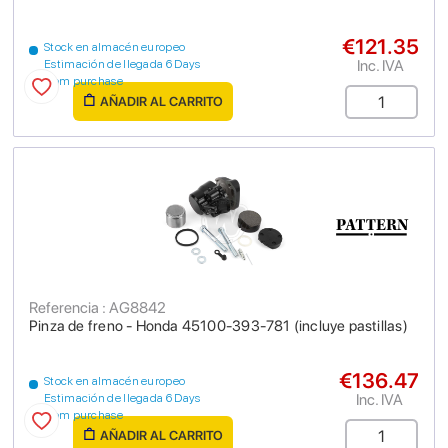
€121.35
Stock en almacén europeo
Inc. IVA
Estimación de llegada 6 Days
from purchase
AÑADIR AL CARRITO
Referencia : AG8842
Pinza de freno - Honda 45100-393-781 (incluye pastillas)
€136.47
Stock en almacén europeo
Inc. IVA
Estimación de llegada 6 Days
from purchase
AÑADIR AL CARRITO