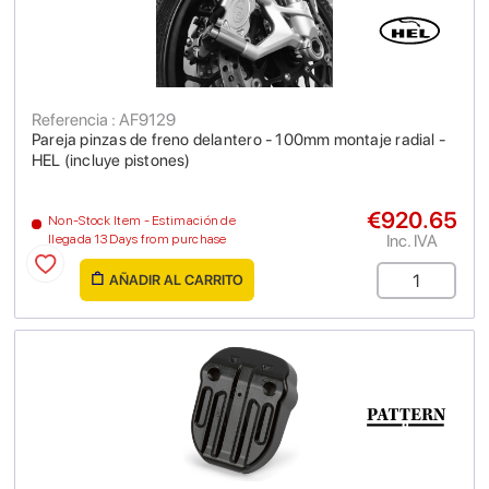
Referencia : AF9129
Pareja pinzas de freno delantero - 100mm montaje radial -
HEL (incluye pistones)
€920.65
Non-Stock Item - Estimación de
Inc. IVA
llegada 13 Days from purchase
AÑADIR AL CARRITO