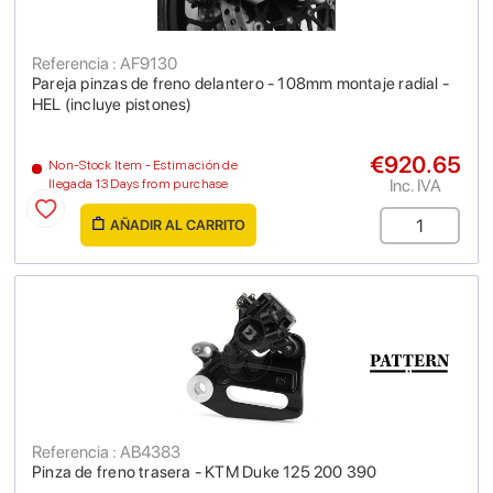
Referencia : AF9130
Pareja pinzas de freno delantero - 108mm montaje radial -
HEL (incluye pistones)
€920.65
Non-Stock Item - Estimación de
Inc. IVA
llegada 13 Days from purchase
AÑADIR AL CARRITO
Referencia : AB4383
Pinza de freno trasera - KTM Duke 125 200 390